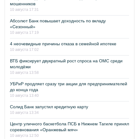
мошенников
10 августа 17:31
Абсолют Банк повышает доходность по вкладу
«Сезонный»
10 августа 17:19
4 неочевидные причины отказа в семейной ипотеке
10 августа 17:02
ВТБ фиксирует двукратный рост спроса на ОМС среди
молодёжи
10 августа 13:58
УБРиР продляет сразу три акции для предпринимателей
до конца года
10 августа 13:40
Солид Банк запустил кредитную карту
10 августа 13:34
Центр уличного баскетбола ПСБ в Нижнем Тагиле принял
соревнования «Оранжевый мяч»
10 августа 12:50