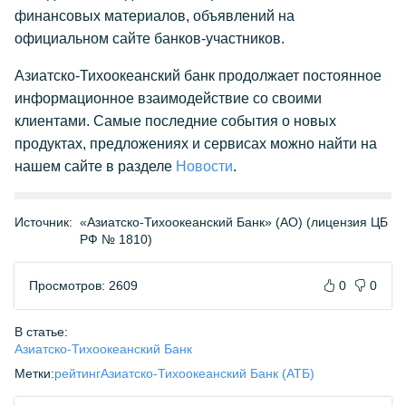
финансовых материалов, объявлений на
официальном сайте банков-участников.
Азиатско-Тихоокеанский банк продолжает постоянное
информационное взаимодействие со своими
клиентами. Самые последние события о новых
продуктах, предложениях и сервисах можно найти на
нашем сайте в разделе
Новости
.
Источник:
«Азиатско-Тихоокеанский Банк» (АО) (лицензия ЦБ
РФ № 1810)
Просмотров: 2609
0
0
В статье:
Азиатско-Тихоокеанский Банк
Метки:
рейтинг
Азиатско-Тихоокеанский Банк (АТБ)