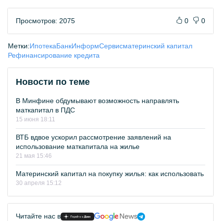
Просмотров: 2075
0
0
Метки:
Ипотека
БанкИнформСервис
материнский капитал
Рефинансирование кредита
Новости по теме
В Минфине обдумывают возможность направлять
маткапитал в ПДС
15 июня 18:11
ВТБ вдвое ускорил рассмотрение заявлений на
использование маткапитала на жилье
21 мая 15:46
Материнский капитал на покупку жилья: как использовать
30 апреля 15:12
Читайте нас в