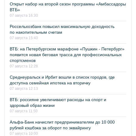
Открыт набор на второй сезон программы «Амбассадоры
ВТБ»
07 августа 16:30
Россельхозбанк повысил максимальную доходность
по накопительным счетам
07 августа 15:40
ВТБ: на Петербургском марафоне «Пушкин - Петербург»
появится новая беговая трасса для профессиональных
спортсменов
07 августа 12:28
Среднеуральск и Ирбит вошли в список городов, где
доступна семейная ипотека на вторичку
07 августа 12:13
ВТБ: россияне увеличивают расходы на спорт и
здоровый образ жизни
07 августа 11:50
Альфа-Банк начислит предпринимателям до 10 000
рублей кэшбэка за оборот по эквайрингу
07 августа 10:00