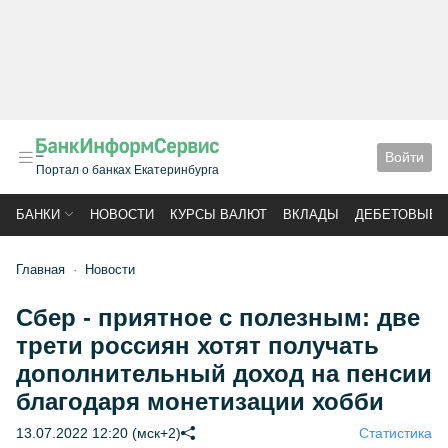
Войти
Портал о банках Екатеринбурга
БАНКИ
НОВОСТИ
КУРСЫ ВАЛЮТ
ВКЛАДЫ
ДЕБЕТОВЫЕ 
Главная
Новости
Сбер - приятное с полезным: две
трети россиян хотят получать
дополнительный доход на пенсии
благодаря монетизации хобби
13.07.2022 12:20 (мск+2)
Статистика