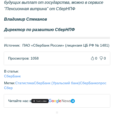
будущих выплат от государства, можно в сервисе
"Пенсионная витрина" от СберНПФ
Владимир Стеканов
Директор по развитию СберНПФ
Источник:
ПАО «Сбербанк России» (лицензия ЦБ РФ № 1481)
Просмотров: 1058
0
0
В статье:
СберБанк
Метки:
Статистика
СберБанк (Уральский банк)
СберБанк
опрос
Сбер
Читайте нас в