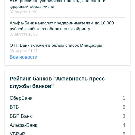
ВТБ: россияне увеличивают расходы на спорт и
здоровый образ жизни
07 августа 11:50
Альфа-Банк начислит предпринимателям до 10 000
рублей кэшбэка за оборот по эквайрингу
07 августа 10:00
ОТП Банк включён в белый список Минцифры
06 августа 21:27
Все новости
Рейтинг банков "Активность пресс-
службы банков"
СберБанк
1
ВТБ
2
ББР Банк
3
Альфа-Банк
4
УБРиР
5