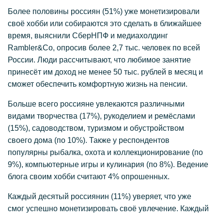
Более половины россиян (51%) уже монетизировали
своё хобби или собираются это сделать в ближайшее
время, выяснили СберНПФ и медиахолдинг
Rambler&Co, опросив более 2,7 тыс. человек по всей
России. Люди рассчитывают, что любимое занятие
принесёт им доход не менее 50 тыс. рублей в месяц и
сможет обеспечить комфортную жизнь на пенсии.
Больше всего россияне увлекаются различными
видами творчества (17%), рукоделием и ремёслами
(15%), садоводством, туризмом и обустройством
своего дома (по 10%). Также у респондентов
популярны рыбалка, охота и коллекционирование (по
9%), компьютерные игры и кулинария (по 8%). Ведение
блога своим хобби считают 4% опрошенных.
Каждый десятый россиянин (11%) уверяет, что уже
смог успешно монетизировать своё увлечение. Каждый