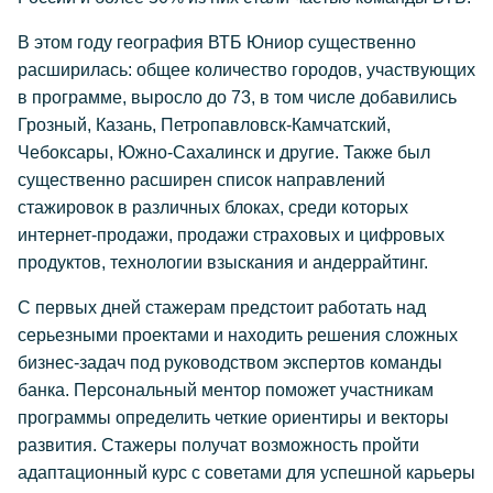
В этом году география ВТБ Юниор существенно
расширилась: общее количество городов, участвующих
в программе, выросло до 73, в том числе добавились
Грозный, Казань, Петропавловск-Камчатский,
Чебоксары, Южно-Сахалинск и другие. Также был
существенно расширен список направлений
стажировок в различных блоках, среди которых
интернет-продажи, продажи страховых и цифровых
продуктов, технологии взыскания и андеррайтинг.
С первых дней стажерам предстоит работать над
серьезными проектами и находить решения сложных
бизнес-задач под руководством экспертов команды
банка. Персональный ментор поможет участникам
программы определить четкие ориентиры и векторы
развития. Стажеры получат возможность пройти
адаптационный курс с советами для успешной карьеры