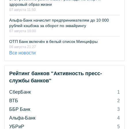
здоровый образ жизни
07 августа 11:50
Альфа-Банк начислит предпринимателям до 10 000
рублей кэшбэка за оборот по эквайрингу
07 августа 10:00
ОТП Банк включён в белый список Минцифры
06 августа 21:27
Все новости
Рейтинг банков "Активность пресс-
службы банков"
СберБанк
1
ВТБ
2
ББР Банк
3
Альфа-Банк
4
УБРиР
5