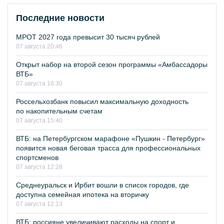
Последние новости
МРОТ 2027 года превысит 30 тысяч рублей
07 августа 20:46
Открыт набор на второй сезон программы «Амбассадоры
ВТБ»
07 августа 16:30
Россельхозбанк повысил максимальную доходность
по накопительным счетам
07 августа 15:40
ВТБ: на Петербургском марафоне «Пушкин - Петербург»
появится новая беговая трасса для профессиональных
спортсменов
07 августа 12:28
Среднеуральск и Ирбит вошли в список городов, где
доступна семейная ипотека на вторичку
07 августа 12:13
ВТБ: россияне увеличивают расходы на спорт и