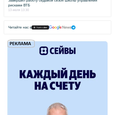
Завершил работу седьмой сезон Школы управления
рисками ВТБ
13 июля 13:30
Читайте нас в