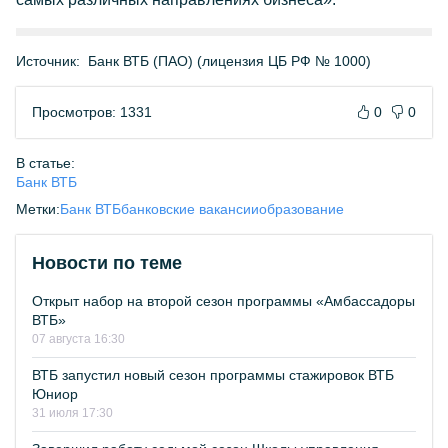
Источник:
Банк ВТБ (ПАО) (лицензия ЦБ РФ № 1000)
Просмотров: 1331
0
0
В статье:
Банк ВТБ
Метки:
Банк ВТБ
банковские вакансии
образование
Новости по теме
Открыт набор на второй сезон программы «Амбассадоры
ВТБ»
07 августа 16:30
ВТБ запустил новый сезон программы стажировок ВТБ
Юниор
31 июля 17:30