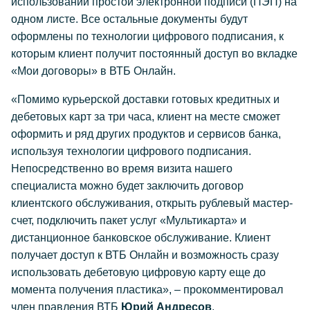
использовании простой электронной подписи (ПЭП) на
одном листе. Все остальные документы будут
оформлены по технологии цифрового подписания, к
которым клиент получит постоянный доступ во вкладке
«Мои договоры» в ВТБ Онлайн.
«Помимо курьерской доставки готовых кредитных и
дебетовых карт за три часа, клиент на месте сможет
оформить и ряд других продуктов и сервисов банка,
используя технологии цифрового подписания.
Непосредственно во время визита нашего
специалиста можно будет заключить договор
клиентского обслуживания, открыть рублевый мастер-
счет, подключить пакет услуг «Мультикарта» и
дистанционное банковское обслуживание. Клиент
получает доступ к ВТБ Онлайн и возможность сразу
использовать дебетовую цифровую карту еще до
момента получения пластика», – прокомментировал
член правления ВТБ
Юрий Андресов
.