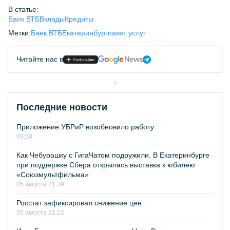
В статье:
Банк ВТБ
Вклады
Кредиты
Метки:
Банк ВТБ
Екатеринбург
пакет услуг
Читайте нас в
Последние новости
Приложение УБРиР возобновило работу
09:50
Как Чебурашку с ГигаЧатом подружили. В Екатеринбурге
при поддержке Сбера открылась выставка к юбилею
«Союзмультфильма»
05 августа 21:39
Росстат зафиксировал снижение цен
05 августа 21:22