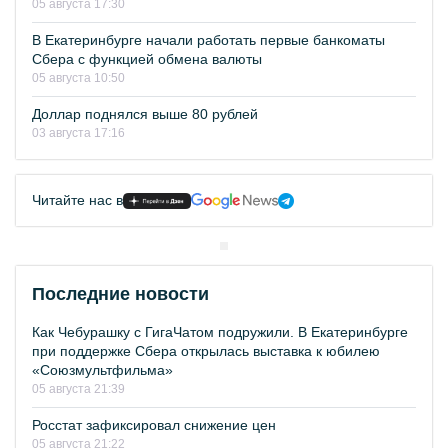
05 августа 17:30
В Екатеринбурге начали работать первые банкоматы
Сбера с функцией обмена валюты
05 августа 10:50
Доллар поднялся выше 80 рублей
03 августа 17:16
Читайте нас в
Последние новости
Как Чебурашку с ГигаЧатом подружили. В Екатеринбурге
при поддержке Сбера открылась выставка к юбилею
«Союзмультфильма»
05 августа 21:39
Росстат зафиксировал снижение цен
05 августа 21:22