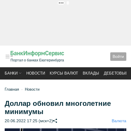
РЕКЛАМА
Войти
Портал о банках Екатеринбурга
БАНКИ
НОВОСТИ
КУРСЫ ВАЛЮТ
ВКЛАДЫ
ДЕБЕТОВЫЕ 
Главная
Новости
Доллар обновил многолетние
минимумы
20.06.2022 17:25 (мск+2)
Валюта