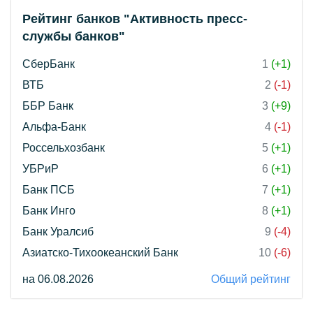
Рейтинг банков "Активность пресс-
службы банков"
СберБанк
1
(+1)
ВТБ
2
(-1)
ББР Банк
3
(+9)
Альфа-Банк
4
(-1)
Россельхозбанк
5
(+1)
УБРиР
6
(+1)
Банк ПСБ
7
(+1)
Банк Инго
8
(+1)
Банк Уралсиб
9
(-4)
Азиатско-Тихоокеанский Банк
10
(-6)
на 06.08.2026
Общий рейтинг