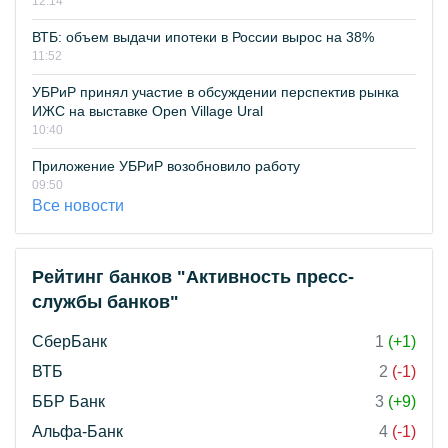
12:14
ВТБ: объем выдачи ипотеки в России вырос на 38%
11:52
УБРиР принял участие в обсуждении перспектив рынка
ИЖС на выставке Open Village Ural
10:40
Приложение УБРиР возобновило работу
09:50
Все новости
Рейтинг банков "Активность пресс-
службы банков"
СберБанк
1
(+1)
ВТБ
2
(-1)
ББР Банк
3
(+9)
Альфа-Банк
4
(-1)