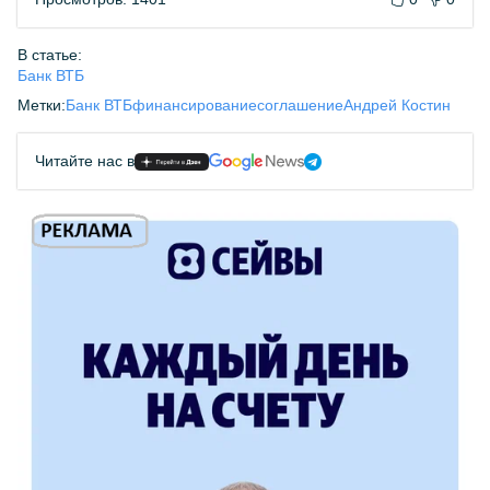
В статье:
Банк ВТБ
Метки:
Банк ВТБ
финансирование
соглашение
Андрей Костин
Читайте нас в