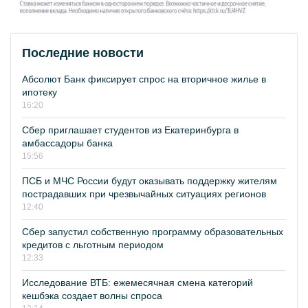
Последние новости
Абсолют Банк фиксирует спрос на вторичное жилье в
ипотеку
16:20
Сбер приглашает студентов из Екатеринбурга в
амбассадоры банка
15:56
ПСБ и МЧС России будут оказывать поддержку жителям
пострадавших при чрезвычайных ситуациях регионов
12:40
Сбер запустил собственную программу образовательных
кредитов с льготным периодом
12:33
Исследование ВТБ: ежемесячная смена категорий
кешбэка создает волны спроса