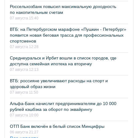
Россельхозбанк повысил максимальную доходность
по накопительным счетам
07 августа 15:40
ВТБ: на Петербургском марафоне «Пушкин - Петербург»
появится новая беговая трасса для профессиональных
спортсменов
07 августа 12:28
Среднеуральск и Ирбит вошли в список городов, где
доступна семейная ипотека на вторичку
07 августа 12:13
ВТБ: россияне увеличивают расходы на спорт и
здоровый образ жизни
07 августа 11:50
Альфа-Банк начислит предпринимателям до 10 000
рублей кэшбэка за оборот по эквайрингу
07 августа 10:00
ОТП Банк включён в белый список Минцифры
06 августа 21:27