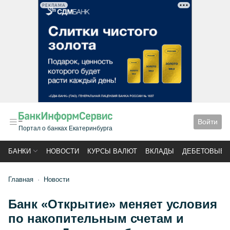
РЕКЛАМА
Войти
Портал о банках Екатеринбурга
БАНКИ
НОВОСТИ
КУРСЫ ВАЛЮТ
ВКЛАДЫ
ДЕБЕТОВЫЕ 
Главная
Новости
Банк «Открытие» меняет условия
по накопительным счетам и