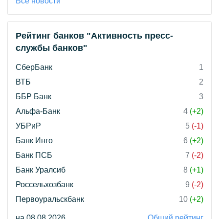
Все новости
Рейтинг банков "Активность пресс-
службы банков"
СберБанк
1
ВТБ
2
ББР Банк
3
Альфа-Банк
4
(+2)
УБРиР
5
(-1)
Банк Инго
6
(+2)
Банк ПСБ
7
(-2)
Банк Уралсиб
8
(+1)
Россельхозбанк
9
(-2)
Первоуральскбанк
10
(+2)
на 08.08.2026
Общий рейтинг