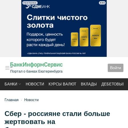
РЕКЛАМА
Войти
Портал о банках Екатеринбурга
БАНКИ
НОВОСТИ
КУРСЫ ВАЛЮТ
ВКЛАДЫ
ДЕБЕТОВЫЕ 
Главная
Новости
Сбер - россияне стали больше
жертвовать на