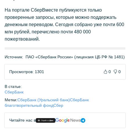
На портале СберВместе публикуются только
проверенные запросы, которые можно поддержать
денежным переводом. Сегодня собрано уже почти 600
млн рублей, перечислено почти 480 000
пожертвований.
Источник:
ПАО «Сбербанк России» (лицензия ЦБ РФ № 1481)
Просмотров: 1301
0
0
В статье:
СберБанк
Метки:
СберБанк (Уральский банк)
СберБанк
благотворительный фонд
Сбер
Читайте нас в