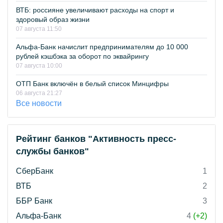
ВТБ: россияне увеличивают расходы на спорт и
здоровый образ жизни
07 августа 11:50
Альфа-Банк начислит предпринимателям до 10 000
рублей кэшбэка за оборот по эквайрингу
07 августа 10:00
ОТП Банк включён в белый список Минцифры
06 августа 21:27
Все новости
Рейтинг банков "Активность пресс-
службы банков"
СберБанк
1
ВТБ
2
ББР Банк
3
Альфа-Банк
4
(+2)