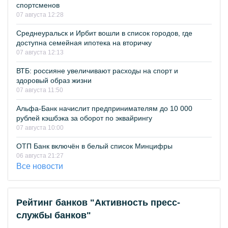
спортсменов
07 августа 12:28
Среднеуральск и Ирбит вошли в список городов, где
доступна семейная ипотека на вторичку
07 августа 12:13
ВТБ: россияне увеличивают расходы на спорт и
здоровый образ жизни
07 августа 11:50
Альфа-Банк начислит предпринимателям до 10 000
рублей кэшбэка за оборот по эквайрингу
07 августа 10:00
ОТП Банк включён в белый список Минцифры
06 августа 21:27
Все новости
Рейтинг банков "Активность пресс-
службы банков"