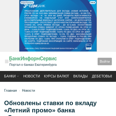
РЕКЛАМА
Войти
Портал о банках Екатеринбурга
БАНКИ
НОВОСТИ
КУРСЫ ВАЛЮТ
ВКЛАДЫ
ДЕБЕТОВЫЕ 
Главная
Новости
Обновлены ставки по вкладу
«Летний промо» банка