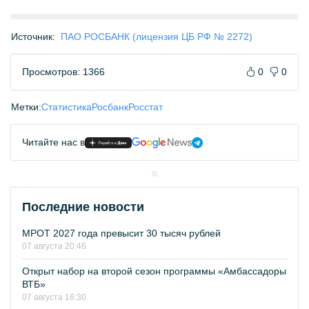
Источник:
ПАО РОСБАНК (лицензия ЦБ РФ № 2272)
Просмотров: 1366
0
0
Метки:
Статистика
Росбанк
Росстат
Читайте нас в
Последние новости
МРОТ 2027 года превысит 30 тысяч рублей
07 августа 20:46
Открыт набор на второй сезон программы «Амбассадоры
ВТБ»
07 августа 16:30