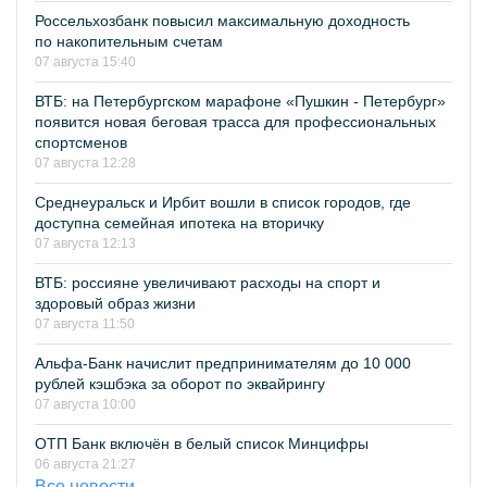
Россельхозбанк повысил максимальную доходность
по накопительным счетам
07 августа 15:40
ВТБ: на Петербургском марафоне «Пушкин - Петербург»
появится новая беговая трасса для профессиональных
спортсменов
07 августа 12:28
Среднеуральск и Ирбит вошли в список городов, где
доступна семейная ипотека на вторичку
07 августа 12:13
ВТБ: россияне увеличивают расходы на спорт и
здоровый образ жизни
07 августа 11:50
Альфа-Банк начислит предпринимателям до 10 000
рублей кэшбэка за оборот по эквайрингу
07 августа 10:00
ОТП Банк включён в белый список Минцифры
06 августа 21:27
Все новости