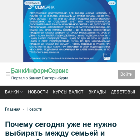
РЕКЛАМА
Войти
Портал о банках Екатеринбурга
БАНКИ
НОВОСТИ
КУРСЫ ВАЛЮТ
ВКЛАДЫ
ДЕБЕТОВЫЕ 
Главная
Новости
Почему сегодня уже не нужно
выбирать между семьей и