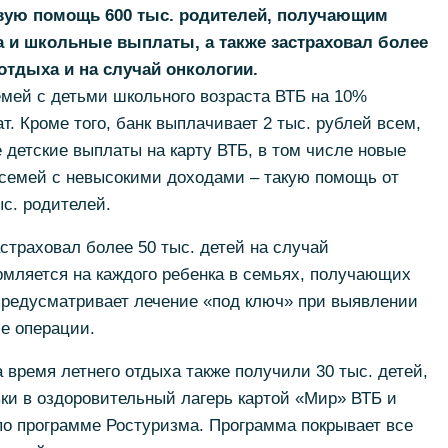
овую помощь 600 тыс. родителей, получающим
 и школьные выплаты, а также застраховал более
 отдыха и на случай онкологии.
мей с детьми школьного возраста ВТБ на 10%
. Кроме того, банк выплачивает 2 тыс. рублей всем,
 детские выплаты на карту ВТБ, в том числе новые
семей с невысокими доходами – такую помощь от
ыс. родителей.
страховал более 50 тыс. детей на случай
рмляется на каждого ребенка в семьях, получающих
 предусматривает лечение «под ключ» при выявлении
е операции.
 время летнего отдыха также получили 30 тыс. детей,
ки в оздоровительный лагерь картой «Мир» ВТБ и
по программе Ростуризма. Программа покрывает все