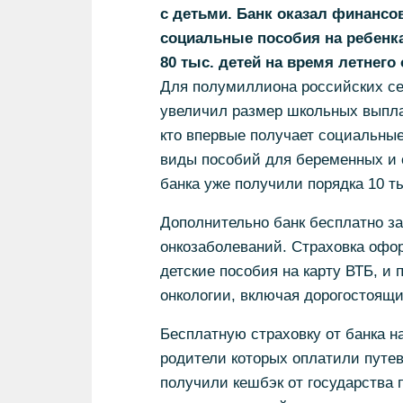
с детьми. Банк оказал финанс
социальные пособия на ребенка
80 тыс. детей на время летнего
Для полумиллиона российских се
увеличил размер школьных выплат
кто впервые получает социальные
виды пособий для беременных и 
банка уже получили порядка 10 т
Дополнительно банк бесплатно за
онкозаболеваний. Страховка офо
детские пособия на карту ВТБ, и
онкологии, включая дорогостоящи
Бесплатную страховку от банка на
родители которых оплатили путев
получили кешбэк от государства 