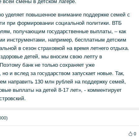
е всей смены в детском лагере.
ство уделяет повышенное внимание поддержке семей с
сти при формировании социальной политики. ВТБ
елям, получающим государственные выплаты, – как
ми инструментами, например, бесплатным детским
альной в сезон страховкой на время летнего отдыха.
здоровье детей, мы вносим свою лепту в
оэтому банк не только сохраняет уже
 и вслед за государством запускает новые. Так,
ем направить 130 млн рублей на поддержку семей,
овые выплаты на детей 8-17 лет», - комментирует
стровский.
000)
0