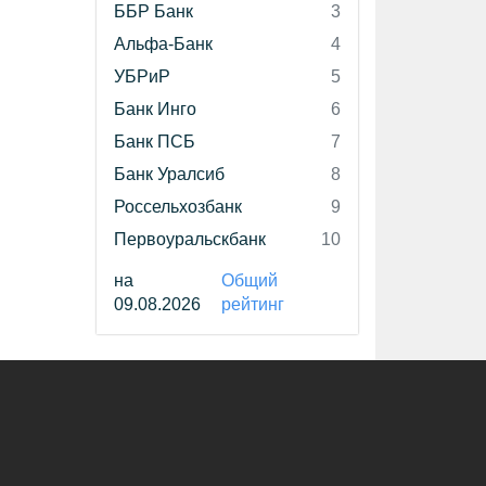
ББР Банк
3
Альфа-Банк
4
УБРиР
5
Банк Инго
6
Банк ПСБ
7
Банк Уралсиб
8
Россельхозбанк
9
Первоуральскбанк
10
на
Общий
09.08.2026
рейтинг