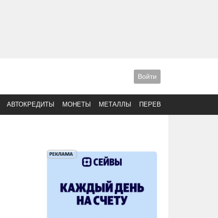
Войти
АВТОКРЕДИТЫ
МОНЕТЫ
МЕТАЛЛЫ
ПЕРЕВОДЫ