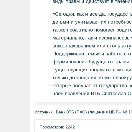
виды травм и действует в течени
«Сегодня, как и всегда, государ
детьми и учитывает их потребно
также проактивно помогает родит
материально, так и нефинансовы
онкострахованием или столь акту
Поддерживая семьи и заботясь о 
формирование будущего страны. П
существующие форматы помощи, но
только до конца июня мы планиру
которые получат от государства н
член правления ВТБ Святослав О
Источник:
Банк ВТБ (ПАО) (лицензия ЦБ РФ № 1
Просмотров: 2242