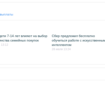
 выплаты
дети 7-14 лет влияют на выбор
Сбер предложил бесплатно
нства семейных покупок
обучиться работе с искусственны
интеллектом
 13:12
28 июля 13:24