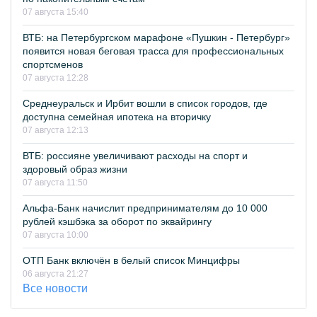
07 августа 15:40
ВТБ: на Петербургском марафоне «Пушкин - Петербург»
появится новая беговая трасса для профессиональных
спортсменов
07 августа 12:28
Среднеуральск и Ирбит вошли в список городов, где
доступна семейная ипотека на вторичку
07 августа 12:13
ВТБ: россияне увеличивают расходы на спорт и
здоровый образ жизни
07 августа 11:50
Альфа-Банк начислит предпринимателям до 10 000
рублей кэшбэка за оборот по эквайрингу
07 августа 10:00
ОТП Банк включён в белый список Минцифры
06 августа 21:27
Все новости