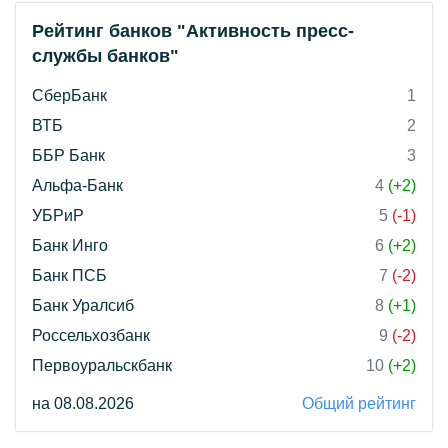
Рейтинг банков "Активность пресс-
службы банков"
СберБанк
1
ВТБ
2
ББР Банк
3
Альфа-Банк
4
(+2)
УБРиР
5
(-1)
Банк Инго
6
(+2)
Банк ПСБ
7
(-2)
Банк Уралсиб
8
(+1)
Россельхозбанк
9
(-2)
Первоуральскбанк
10
(+2)
на 08.08.2026
Общий рейтинг