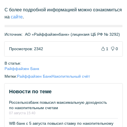
С более подробной информацией можно ознакомиться
на
сайте
.
Источник:
АО «Райффайзенбанк» (лицензия ЦБ РФ № 3292)
Просмотров: 2342
1
0
В статье:
Райффайзен Банк
Метки:
Райффайзен Банк
Накопительный счёт
Новости по теме
Россельхозбанк повысил максимальную доходность
по накопительным счетам
07 августа 15:40
WB банк с 5 августа повысил ставку по накопительному