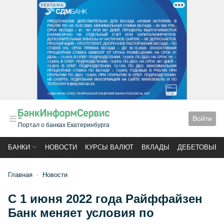
РЕКЛАМА
Войти
Портал о банках Екатеринбурга
БАНКИ
НОВОСТИ
КУРСЫ ВАЛЮТ
ВКЛАДЫ
ДЕБЕТОВЫЕ 
Главная
Новости
C 1 июня 2022 года Райффайзен
Банк меняет условия по