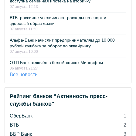
доступна семейная ипотека на вторичку
07 августа 12:13
ВТБ: россияне увеличивают расходы на спорт и
здоровый образ жизни
07 августа 11:50
Альфа-Банк начислит предпринимателям до 10 000
рублей кэшбэка за оборот по эквайрингу
07 августа 10:00
ОТП Банк включён в белый список Минцифры
06 августа 21:27
Все новости
Рейтинг банков "Активность пресс-
службы банков"
СберБанк
1
ВТБ
2
ББР Банк
3