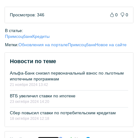
Просмотров: 346
0
0
В статье:
Примсоцбанк
Кредиты
Метки:
Обновления на портале
Примсоцбанк
Новое на сайте
Новости по теме
Альфа-Банк снизил первоначальный взнос по льготным
ипотечным программам
21 ноября 2024 13:42
ВТБ увеличил ставки по ипотеке
23 октября 2024 14:20
Сбер повысил ставки по потребительским кредитам
18 октября 2024 12:18