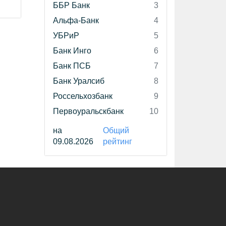
ББР Банк
3
Альфа-Банк
4
УБРиР
5
Банк Инго
6
Банк ПСБ
7
Банк Уралсиб
8
Россельхозбанк
9
Первоуральскбанк
10
на
Общий
09.08.2026
рейтинг