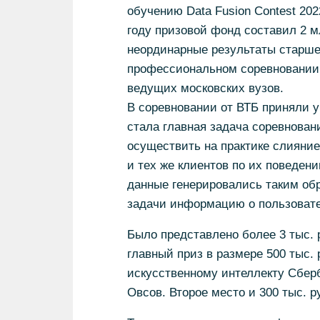
обучению Data Fusion Contest 202
году призовой фонд составил 2 м
неординарные результаты старшек
профессиональном соревновании, 
ведущих московских вузов.
В соревновании от ВТБ приняли у
стала главная задача соревнован
осуществить на практике слияние
и тех же клиентов по их поведен
данные генерировались таким об
задачи информацию о пользовате
Было представлено более 3 тыс. 
главный приз в размере 500 тыс.
искусственному интеллекту Сберб
Овсов. Второе место и 300 тыс. ру