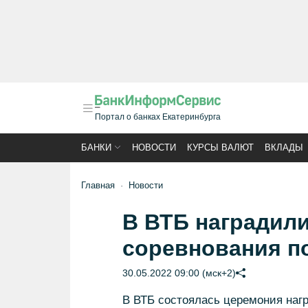
Портал о банках Екатеринбурга
БАНКИ
НОВОСТИ
КУРСЫ ВАЛЮТ
ВКЛАДЫ
Главная
Новости
В ВТБ наградили
соревнования п
30.05.2022 09:00 (мск+2)
В ВТБ состоялась церемония наг