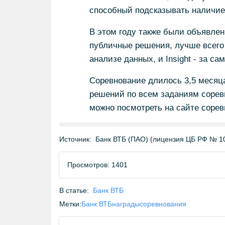
способный подсказывать наличие
В этом году также были объявлен
публичные решения, лучше всего
анализе данных, и Insight - за с
Соревнование длилось 3,5 месяца
решений по всем заданиям соревн
можно посмотреть на сайте сорев
Источник:
Банк ВТБ (ПАО) (лицензия ЦБ РФ № 1
Просмотров: 1401
В статье:
Банк ВТБ
Метки:
Банк ВТБ
награды
соревнования