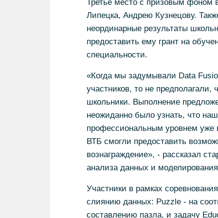
Третье место с призовым фоном в
Липецка, Андрею Кузнецову. Такж
неординарные результаты школьн
предоставить ему грант на обуч
специальности.
«Когда мы задумывали Data Fusio
участников, то не предполагали, 
школьники. Выполнение предложе
неожиданно было узнать, что на
профессиональным уровнем уже в
ВТБ смогли предоставить возмож
вознаграждение», - рассказал ст
анализа данных и моделирования
Участники в рамках соревнования
слиянию данных: Puzzle - на соот
составлению пазла, и задачу Edu