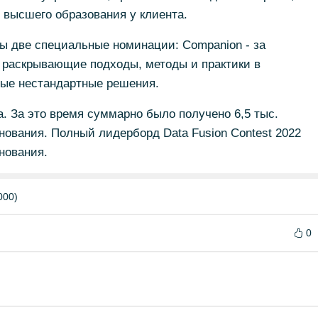
 высшего образования у клиента.
ы две специальные номинации: Companion - за
 раскрывающие подходы, методы и практики в
амые нестандартные решения.
. За это время суммарно было получено 6,5 тыс.
ования. Полный лидерборд Data Fusion Contest 2022
нования.
000)
0