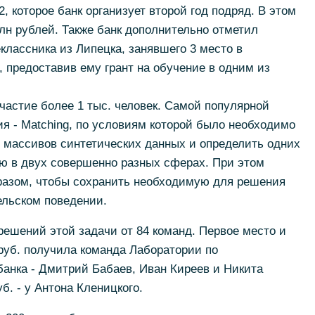
2, которое банк организует второй год подряд. В этом
лн рублей. Также банк дополнительно отметил
лассника из Липецка, занявшего 3 место в
предоставив ему грант на обучение в одним из
частие более 1 тыс. человек. Самой популярной
ия - Matching, по условиям которой было необходимо
 массивов синтетических данных и определить одних
ию в двух совершенно разных сферах. При этом
разом, чтобы сохранить необходимую для решения
льском поведении.
решений этой задачи от 84 команд. Первое место и
 руб. получила команда Лаборатории по
анка - Дмитрий Бабаев, Иван Киреев и Никита
б. - у Антона Кленицкого.