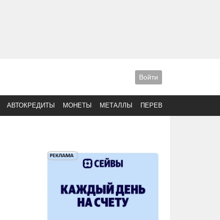
Войти
АВТОКРЕДИТЫ
МОНЕТЫ
МЕТАЛЛЫ
ПЕРЕВОДЫ