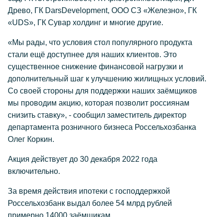
Древо, ГК DarsDevelopment, ООО СЗ «Железно», ГК
«UDS», ГК Сувар холдинг и многие другие.
«Мы рады, что условия стол популярного продукта
стали ещё доступнее для наших клиентов. Это
существенное снижение финансовой нагрузки и
дополнительный шаг к улучшению жилищных условий.
Со своей стороны для поддержки наших заёмщиков
мы проводим акцию, которая позволит россиянам
снизить ставку», - сообщил заместитель директор
департамента розничного бизнеса Россельхозбанка
Олег Коркин.
Акция действует до 30 декабря 2022 года
включительно.
За время действия ипотеки с господдержкой
Россельхозбанк выдал более 54 млрд рублей
примерно 14000 заёмщикам.