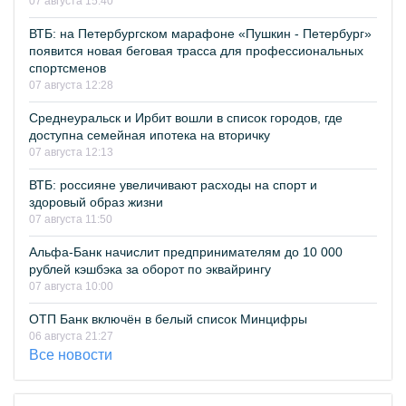
07 августа 15:40
ВТБ: на Петербургском марафоне «Пушкин - Петербург»
появится новая беговая трасса для профессиональных
спортсменов
07 августа 12:28
Среднеуральск и Ирбит вошли в список городов, где
доступна семейная ипотека на вторичку
07 августа 12:13
ВТБ: россияне увеличивают расходы на спорт и
здоровый образ жизни
07 августа 11:50
Альфа-Банк начислит предпринимателям до 10 000
рублей кэшбэка за оборот по эквайрингу
07 августа 10:00
ОТП Банк включён в белый список Минцифры
06 августа 21:27
Все новости