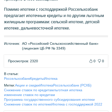
Помимо ипотеки с господдержкой Россельхозбанк
предлагает ипотечные кредиты и по другим льготным
жилищным программам: сельской ипотеке, детской
ипотеке, дальневосточной ипотеке.
Источник:
АО «Российский Сельскохозяйственный банк»
(лицензия ЦБ РФ № 3349)
Просмотров: 2320
0
0
В статье:
Россельхозбанк
Кредиты
Ипотека
Метки:
Акции и скидки
Ипотека
Россельхозбанк (РСХБ)
Снижение ставок по кредитам
льготная ипотека
изменение ставок по кредитам
Программа государственного субсидирования ипотеки
Снижение ставок по ипотеке
Ипотека с господдержкой 2022