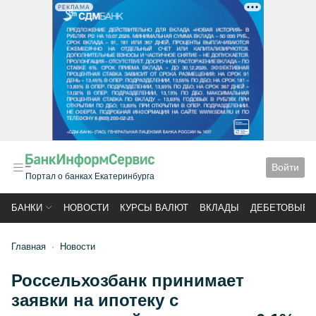
РЕКЛАМА
Войти
Портал о банках Екатеринбурга
БАНКИ
НОВОСТИ
КУРСЫ ВАЛЮТ
ВКЛАДЫ
ДЕБЕТОВЫЕ 
Главная
Новости
Россельхозбанк принимает
заявки на ипотеку с