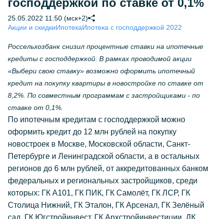
господдержкой по ставке от 0,1%
25.05.2022 11:50 (мск+2)
Акции и скидки
Ипотека
Ипотека с господдержкой 2022
Россельхозбанк снизил процентные ставки на ипотечные
кредиты с господдержкой. В рамках проводимой акции
«Выбери свою ставку» возможно оформить ипотечный
кредит на покупку квартиры в новостройке по ставке от
8,2%. По совместным программам с застройщиками - по
ставке от 0,1%.
По ипотечным кредитам с господдержкой можно
оформить кредит до 12 млн рублей на покупку
новостроек в Москве, Московской области, Санкт-
Петербурге и Ленинградской области, а в остальных
регионов до 6 млн рублей, от аккредитованных банком
федеральных и региональных застройщиков, среди
которых: ГК А101, ГК ПИК, ГК Самолёт, ГК ЛСР, ГК
Столица Нижний, ГК Эталон, ГК Арсенал, ГК Зелёный
сад, ГК Югстройинвест, ГК Архстройинвестиции, ДК