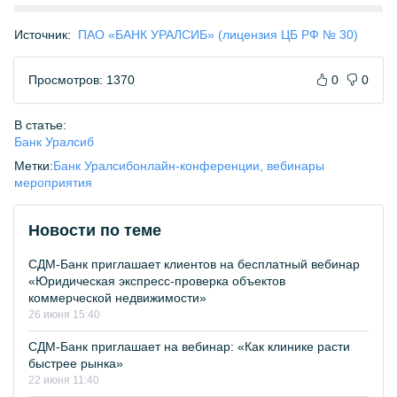
Источник:
ПАО «БАНК УРАЛСИБ» (лицензия ЦБ РФ № 30)
Просмотров: 1370
0
0
В статье:
Банк Уралсиб
Метки:
Банк Уралсиб
онлайн-конференции, вебинары
мероприятия
Новости по теме
СДМ-Банк приглашает клиентов на бесплатный вебинар
«Юридическая экспресс-проверка объектов
коммерческой недвижимости»
26 июня 15:40
СДМ-Банк приглашает на вебинар: «Как клинике расти
быстрее рынка»
22 июня 11:40