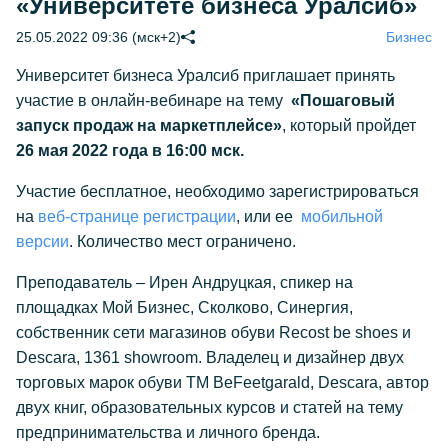
«Университете бизнеса Уралсиб»
25.05.2022 09:36 (мск+2)
Бизнес
Университет бизнеса Уралсиб приглашает принять
участие в онлайн-вебинаре на тему
«Пошаговый
запуск продаж на маркетплейсе»
,
который пройдет
26 мая 2022 года в 16:00 мск.
Участие бесплатное, необходимо зарегистрироваться
на
веб-странице регистрации
, или ее
мобильной
версии
. Количество мест ограничено.
Преподаватель – Ирен Андруцкая, спикер на
площадках Мой Бизнес, Сколково, Синергия,
собственник сети магазинов обуви Recost be shoes и
Descara, 1361 showroom. Владелец и дизайнер двух
торговых марок обуви TM BeFeetgarald, Descara, автор
двух книг, образовательных курсов и статей на тему
предпринимательства и личного бренда.