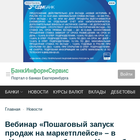
РЕКЛАМА
Войти
Портал о банках Екатеринбурга
БАНКИ
НОВОСТИ
КУРСЫ ВАЛЮТ
ВКЛАДЫ
ДЕБЕТОВЫЕ 
Главная
Новости
Вебинар «Пошаговый запуск
продаж на маркетплейсе» – в