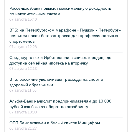
Россельхозбанк повысил максимальную доходность
по накопительным счетам
07 августа 15:40
ВТБ: на Петербургском марафоне «Пушкин - Петербург»
появится новая беговая трасса для профессиональных
спортсменов
07 августа 12:28
Среднеуральск и Ирбит вошли в список городов, где
доступна семейная ипотека на вторичку
07 августа 12:13
ВТБ: россияне увеличивают расходы на спорт и
здоровый образ жизни
07 августа 11:50
Альфа-Банк начислит предпринимателям до 10 000
рублей кэшбэка за оборот по эквайрингу
07 августа 10:00
ОТП Банк включён в белый список Минцифры
06 августа 21:27