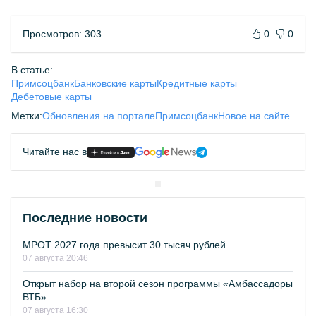
Просмотров: 303
0
0
В статье:
Примсоцбанк
Банковские карты
Кредитные карты
Дебетовые карты
Метки:
Обновления на портале
Примсоцбанк
Новое на сайте
Читайте нас в
Последние новости
МРОТ 2027 года превысит 30 тысяч рублей
07 августа 20:46
Открыт набор на второй сезон программы «Амбассадоры
ВТБ»
07 августа 16:30