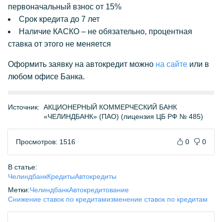
первоначальный взнос от 15%
Срок кредита до 7 лет
Наличие КАСКО – не обязательно, процентная
ставка от этого не меняется
Оформить заявку на автокредит можно
на сайте
или в
любом офисе Банка.
Источник:
АКЦИОНЕРНЫЙ КОММЕРЧЕСКИЙ БАНК
«ЧЕЛИНДБАНК» (ПАО) (лицензия ЦБ РФ № 485)
Просмотров: 1516
0
0
В статье:
Челиндбанк
Кредиты
Автокредиты
Метки:
Челиндбанк
Автокредитование
Снижение ставок по кредитам
изменение ставок по кредитам