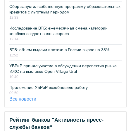
Сбер запустил собственную программу образовательных
кредитов с льготным периодом
12:33
Исследование ВТБ: ежемесячная смена категорий
кешбэка создает волны спроса
12:14
ВТБ: объем выдачи ипотеки в России вырос на 38%
11:52
УБРиР принял участие в обсуждении перспектив рынка
ИЖС на выставке Open Village Ural
10:40
Приложение УБРиР возобновило работу
09:50
Все новости
Рейтинг банков "Активность пресс-
службы банков"