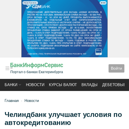
РЕКЛАМА
Войти
Портал о банках Екатеринбурга
БАНКИ
НОВОСТИ
КУРСЫ ВАЛЮТ
ВКЛАДЫ
ДЕБЕТОВЫЕ 
Главная
Новости
Челиндбанк улучшает условия по
автокредитованию