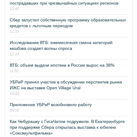
пострадавших при чрезвычайных ситуациях регионов
12:40
Сбер запустил собственную программу образовательных
кредитов с льготным периодом
12:33
Исследование ВТБ: ежемесячная смена категорий
кешбэка создает волны спроса
12:14
ВТБ: объем выдачи ипотеки в России вырос на 38%
11:52
УБРиР принял участие в обсуждении перспектив рынка
ИЖС на выставке Open Village Ural
10:40
Приложение УБРиР возобновило работу
09:50
Как Чебурашку с ГигаЧатом подружили. В Екатеринбурге
при поддержке Сбера открылась выставка к юбилею
«Союзмультфильма»