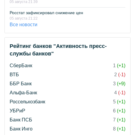
05 августа 21:39
Росстат зафиксировал снижение цен
05 августа 21:22
Все новости
Рейтинг банков "Активность пресс-
службы банков"
СберБанк
1
(+1)
ВТБ
2
(-1)
ББР Банк
3
(+9)
Альфа-Банк
4
(-1)
Россельхозбанк
5
(+1)
УБРиР
6
(+1)
Банк ПСБ
7
(+1)
Банк Инго
8
(+1)