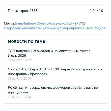
Просмотров: 2365
0
0
Метки:
БанкИнформСервис
Россельхозбанк (РСХБ)
Свердловская область
Екатеринбург
мероприятия
Своё Родное
Новости по теме
ТОП популярных вкладов и накопительных счетов.
Июль-2026
04 августа 19:22
Сайты ВТБ, Сбера, ПСБ и РСХБ перестали открываться в
иностранных браузерах
03 августа 21:56
РСХБ научит свердловских фермеров зарабатывать на
агротуризме
03 августа 12:48