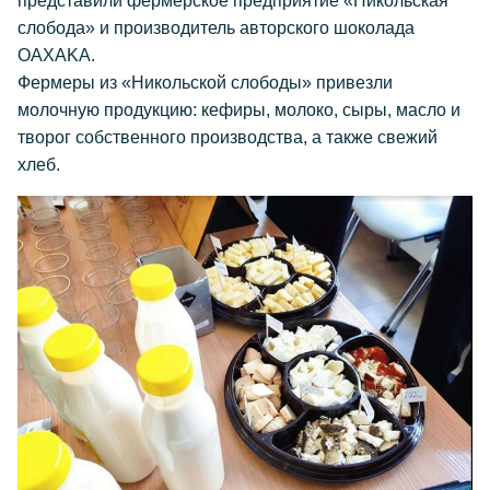
представили фермерское предприятие «Никольская
слобода» и производитель авторского шоколада
OAXAKA.
Фермеры из «Никольской слободы» привезли
молочную продукцию: кефиры, молоко, сыры, масло и
творог собственного производства, а также свежий
хлеб.