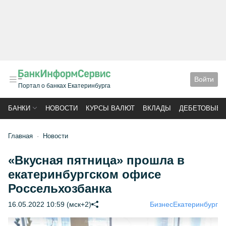
Войти
Портал о банках Екатеринбурга
БАНКИ
НОВОСТИ
КУРСЫ ВАЛЮТ
ВКЛАДЫ
ДЕБЕТОВЫЕ 
Главная
Новости
«Вкусная пятница» прошла в
екатеринбургском офисе
Россельхозбанка
16.05.2022 10:59 (мск+2)
Бизнес
Екатеринбург