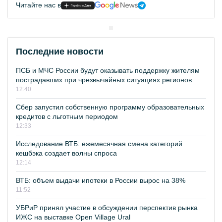
Читайте нас в
Последние новости
ПСБ и МЧС России будут оказывать поддержку жителям
пострадавших при чрезвычайных ситуациях регионов
12:40
Сбер запустил собственную программу образовательных
кредитов с льготным периодом
12:33
Исследование ВТБ: ежемесячная смена категорий
кешбэка создает волны спроса
12:14
ВТБ: объем выдачи ипотеки в России вырос на 38%
11:52
УБРиР принял участие в обсуждении перспектив рынка
ИЖС на выставке Open Village Ural