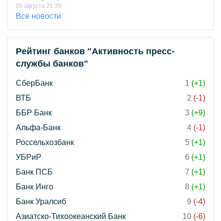
05 августа 21:39
Все новости
Рейтинг банков "Активность пресс-
службы банков"
СберБанк
1
(+1)
ВТБ
2
(-1)
ББР Банк
3
(+9)
Альфа-Банк
4
(-1)
Россельхозбанк
5
(+1)
УБРиР
6
(+1)
Банк ПСБ
7
(+1)
Банк Инго
8
(+1)
Банк Уралсиб
9
(-4)
Азиатско-Тихоокеанский Банк
10
(-6)