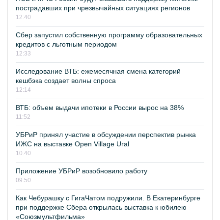
пострадавших при чрезвычайных ситуациях регионов
12:40
Сбер запустил собственную программу образовательных
кредитов с льготным периодом
12:33
Исследование ВТБ: ежемесячная смена категорий
кешбэка создает волны спроса
12:14
ВТБ: объем выдачи ипотеки в России вырос на 38%
11:52
УБРиР принял участие в обсуждении перспектив рынка
ИЖС на выставке Open Village Ural
10:40
Приложение УБРиР возобновило работу
09:50
Как Чебурашку с ГигаЧатом подружили. В Екатеринбурге
при поддержке Сбера открылась выставка к юбилею
«Союзмультфильма»