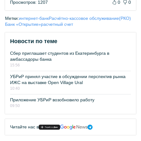
Просмотров: 1207
0
0
Метки:
интернет-банк
Расчётно-кассовое обслуживание(РКО)
Банк «Открытие»
расчетный счет
Новости по теме
Сбер приглашает студентов из Екатеринбурга в
амбассадоры банка
15:56
УБРиР принял участие в обсуждении перспектив рынка
ИЖС на выставке Open Village Ural
10:40
Приложение УБРиР возобновило работу
09:50
Читайте нас в