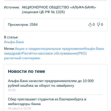
Источник:
АКЦИОНЕРНОЕ ОБЩЕСТВО «АЛЬФА-БАНК»
(лицензия ЦБ РФ № 1326)
Просмотров: 2584
0
0
В статье:
Альфа-Банк
Метки:
Акции и скидки
специальные предложения
Альфа-Банк
овердрафт
Расчётно-кассовое обслуживание(РКО)
расчетный счет
сервис
Новости по теме
Альфа-Банк начислит предпринимателям до 10 000
рублей кэшбэка за оборот по эквайрингу
10:00
Сбер приглашает студентов из Екатеринбурга в
амбассадоры банка
06 августа 15:56