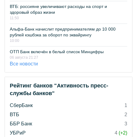
ВТБ: россияне увеличивают расходы на спорт и
здоровый образ жизни
11:50
Альфа-Банк начислит предпринимателям до 10 000
рублей кэшбэка за оборот по эквайрингу
10:00
ОТП Банк включён в белый список Минцифры
06 августа 21:27
Все новости
Рейтинг банков "Активность пресс-
службы банков"
СберБанк
1
ВТБ
2
ББР Банк
3
УБРиР
4
(+2)