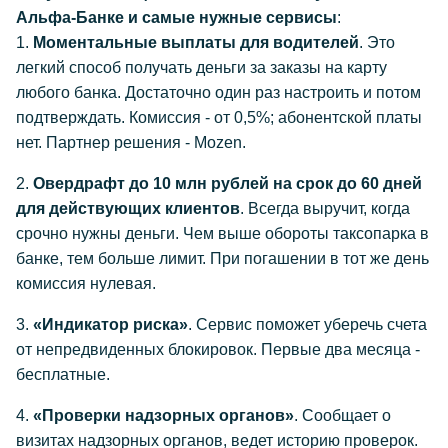
Альфа-Банке и самые нужные сервисы
:
1.
Моментальные выплаты для водителей
. Это
легкий способ получать деньги за заказы на карту
любого банка. Достаточно один раз настроить и потом
подтверждать. Комиссия - от 0,5%; абонентской платы
нет. Партнер решения - Mozen.
2.
Овердрафт до 10 млн рублей на срок до 60 дней
для действующих клиентов
. Всегда выручит, когда
срочно нужны деньги. Чем выше обороты таксопарка в
банке, тем больше лимит. При погашении в тот же день
комиссия нулевая.
3.
«Индикатор риска»
. Сервис поможет уберечь счета
от непредвиденных блокировок. Первые два месяца -
бесплатные.
4.
«Проверки надзорных органов»
. Сообщает о
визитах надзорных органов, ведет историю проверок.