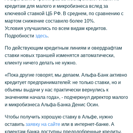
кредитам для малого и микробизнеса вслед за
ключевой ставкой ЦБ РФ. В среднем, по сравнению с
мартом снижение составило более 10%.
Условия улучшились по всем видам кредитов.
Подробности
здесь
.
По действующим кредитным линиям и овердрафтам
ставки новых траншей изменятся автоматически,
клиенту ничего делать не нужно.
«Пока другие говорят, мы делаем. Альфа-Банк активно
кредитует предпринимателей: не только ставки, но и
объемы выдачи у нас практически вернулись к
значениям начала года», - подчеркнул директор малого
и микробизнеса Альфа-Банка Денис Осин.
Чтобы получить хорошую ставку в Альфе, нужно
оставить
заявку на сайте
или в интернет-банке. А
клиентам банка доступны предодобренные кредиты.