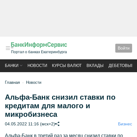
Войти
Портал о банках Екатеринбурга
БАНКИ
НОВОСТИ
КУРСЫ ВАЛЮТ
ВКЛАДЫ
ДЕБЕТОВЫЕ 
Главная
Новости
Альфа-Банк снизил ставки по
кредитам для малого и
микробизнеса
04.05.2022 11:16 (мск+2)
Бизнес
Альфа-Банк в третий раз за месяц снизил ставки по