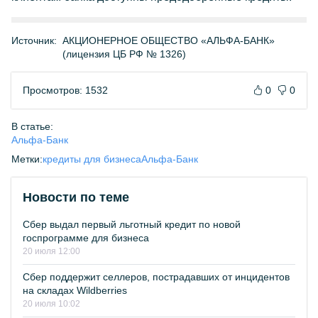
Источник:
АКЦИОНЕРНОЕ ОБЩЕСТВО «АЛЬФА-БАНК»
(лицензия ЦБ РФ № 1326)
Просмотров: 1532
0
0
В статье:
Альфа-Банк
Метки:
кредиты для бизнеса
Альфа-Банк
Новости по теме
Сбер выдал первый льготный кредит по новой
госпрограмме для бизнеса
20 июля 12:00
Сбер поддержит селлеров, пострадавших от инцидентов
на складах Wildberries
20 июля 10:02