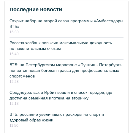
Последние новости
Открыт набор на второй сезон программы «Амбассадоры
ВТБ»
16:30
Россельхозбанк повысил максимальную доходность
по накопительным счетам
15:40
ВТБ: на Петербургском марафоне «Пушкин - Петербург»
появится новая беговая трасса для профессиональных
спортсменов
12:28
Среднеуральск и Ирбит вошли в список городов, где
доступна семейная ипотека на вторичку
12:13
ВТБ: россияне увеличивают расходы на спорт и
здоровый образ жизни
11:50