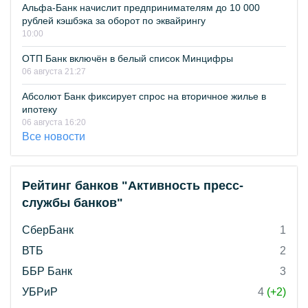
Альфа-Банк начислит предпринимателям до 10 000
рублей кэшбэка за оборот по эквайрингу
10:00
ОТП Банк включён в белый список Минцифры
06 августа 21:27
Абсолют Банк фиксирует спрос на вторичное жилье в
ипотеку
06 августа 16:20
Все новости
Рейтинг банков "Активность пресс-
службы банков"
СберБанк
1
ВТБ
2
ББР Банк
3
УБРиР
4
(+2)