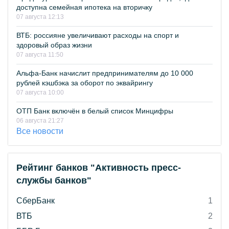
доступна семейная ипотека на вторичку
07 августа 12:13
ВТБ: россияне увеличивают расходы на спорт и
здоровый образ жизни
07 августа 11:50
Альфа-Банк начислит предпринимателям до 10 000
рублей кэшбэка за оборот по эквайрингу
07 августа 10:00
ОТП Банк включён в белый список Минцифры
06 августа 21:27
Все новости
Рейтинг банков "Активность пресс-
службы банков"
СберБанк
1
ВТБ
2