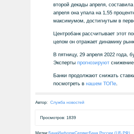
второй декады апреля, составила
апреля она упала на 1,55 процент
максимумом, достигнутым в первой
Центробанк рассчитывает этот по
целом он отражает динамику рынк
В пятницу, 29 апреля 2022 года, 
Эксперты
прогнозируют
снижение 
Банки продолжают снижать ставк
посмотреть в
нашем ТОПе
.
Автор:
Служба новостей
Просмотров: 1839
Метки:
БанкИнформСервис
Банк России (ЦБ РФ)