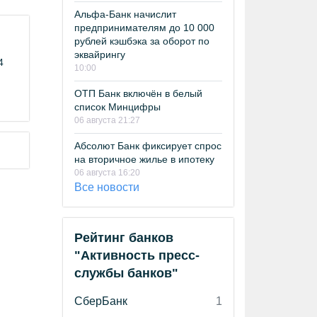
Альфа-Банк начислит
предпринимателям до 10 000
рублей кэшбэка за оборот по
эквайрингу
4
10:00
ОТП Банк включён в белый
список Минцифры
06 августа 21:27
Абсолют Банк фиксирует спрос
на вторичное жилье в ипотеку
06 августа 16:20
Все новости
Рейтинг банков
"Активность пресс-
службы банков"
СберБанк
1