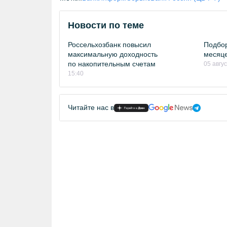
Новости по теме
Россельхозбанк повысил
Подбор
максимальную доходность
месяце
по накопительным счетам
05 авгу
15:40
Читайте нас в