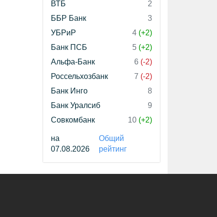
ВТБ
2
ББР Банк
3
УБРиР
4
(+2)
Банк ПСБ
5
(+2)
Альфа-Банк
6
(-2)
Россельхозбанк
7
(-2)
Банк Инго
8
Банк Уралсиб
9
Совкомбанк
10
(+2)
на
Общий
07.08.2026
рейтинг