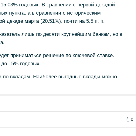
 15,03% годовых. В сравнении с первой декадой
ных пункта, а в сравнении с историческим
 декаде марта (20.51%), почти на 5,5 п. п.
казатель лишь по десяти крупнейшим банкам, но в
а.
будет приниматься решение по ключевой ставке.
до 15% годовых.
и по вкладам. Наиболее выгодные вклады можно
0