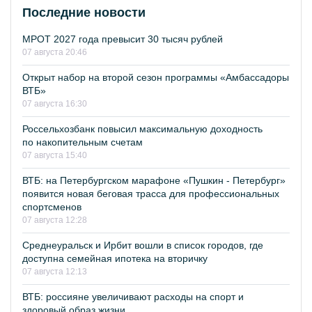
Последние новости
МРОТ 2027 года превысит 30 тысяч рублей
07 августа 20:46
Открыт набор на второй сезон программы «Амбассадоры
ВТБ»
07 августа 16:30
Россельхозбанк повысил максимальную доходность
по накопительным счетам
07 августа 15:40
ВТБ: на Петербургском марафоне «Пушкин - Петербург»
появится новая беговая трасса для профессиональных
спортсменов
07 августа 12:28
Среднеуральск и Ирбит вошли в список городов, где
доступна семейная ипотека на вторичку
07 августа 12:13
ВТБ: россияне увеличивают расходы на спорт и
здоровый образ жизни