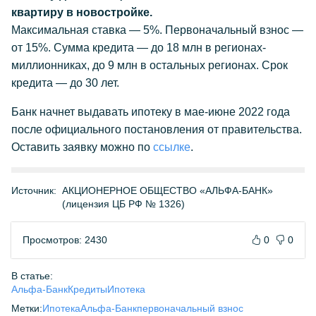
квартиру в новостройке.
Максимальная ставка — 5%. Первоначальный взнос —
от 15%. Сумма кредита — до 18 млн в регионах-
миллионниках, до 9 млн в остальных регионах. Срок
кредита — до 30 лет.
Банк начнет выдавать ипотеку в мае-июне 2022 года
после официального постановления от правительства.
Оставить заявку можно по
ссылке
.
Источник:
АКЦИОНЕРНОЕ ОБЩЕСТВО «АЛЬФА-БАНК»
(лицензия ЦБ РФ № 1326)
Просмотров: 2430
0
0
В статье:
Альфа-Банк
Кредиты
Ипотека
Метки:
Ипотека
Альфа-Банк
первоначальный взнос