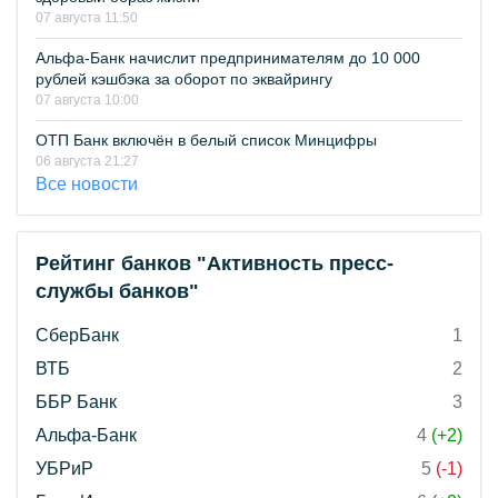
07 августа 11:50
Альфа-Банк начислит предпринимателям до 10 000
рублей кэшбэка за оборот по эквайрингу
07 августа 10:00
ОТП Банк включён в белый список Минцифры
06 августа 21:27
Все новости
Рейтинг банков "Активность пресс-
службы банков"
СберБанк
1
ВТБ
2
ББР Банк
3
Альфа-Банк
4
(+2)
УБРиР
5
(-1)