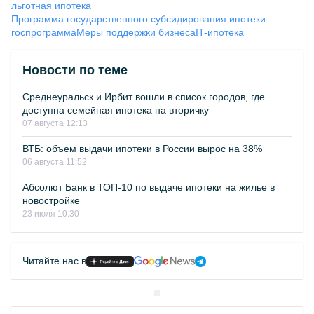
льготная ипотека
Программа государственного субсидирования ипотеки
госпрограмма
Меры поддержки бизнеса
IT-ипотека
Новости по теме
Среднеуральск и Ирбит вошли в список городов, где
доступна семейная ипотека на вторичку
07 августа 12:13
ВТБ: объем выдачи ипотеки в России вырос на 38%
06 августа 11:52
Абсолют Банк в ТОП-10 по выдаче ипотеки на жилье в
новостройке
23 июля 10:30
Читайте нас в