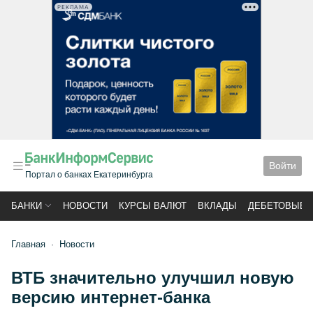
РЕКЛАМА
Войти
Портал о банках Екатеринбурга
БАНКИ
НОВОСТИ
КУРСЫ ВАЛЮТ
ВКЛАДЫ
ДЕБЕТОВЫЕ 
Главная
Новости
ВТБ значительно улучшил новую
версию интернет-банка