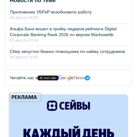
Новости по теме
Приложение УБРиР возобновило работу
06 августа 09:50
Альфа-Банк вошел в тройку лидеров рейтинга Digital
Corporate Banking Rank 2026 по версии Markswebb
05 августа 13:24
Сбер запустил бизнес-помощника по найму сотрудников
04 августа 10:50
Читайте нас в