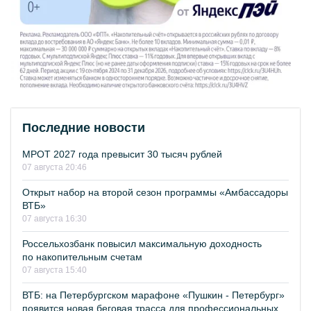
Последние новости
МРОТ 2027 года превысит 30 тысяч рублей
07 августа 20:46
Открыт набор на второй сезон программы «Амбассадоры
ВТБ»
07 августа 16:30
Россельхозбанк повысил максимальную доходность
по накопительным счетам
07 августа 15:40
ВТБ: на Петербургском марафоне «Пушкин - Петербург»
появится новая беговая трасса для профессиональных