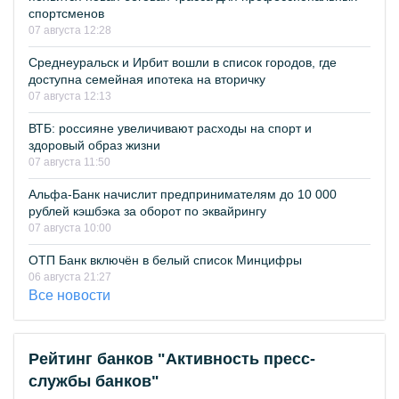
спортсменов
07 августа 12:28
Среднеуральск и Ирбит вошли в список городов, где
доступна семейная ипотека на вторичку
07 августа 12:13
ВТБ: россияне увеличивают расходы на спорт и
здоровый образ жизни
07 августа 11:50
Альфа-Банк начислит предпринимателям до 10 000
рублей кэшбэка за оборот по эквайрингу
07 августа 10:00
ОТП Банк включён в белый список Минцифры
06 августа 21:27
Все новости
Рейтинг банков "Активность пресс-
службы банков"