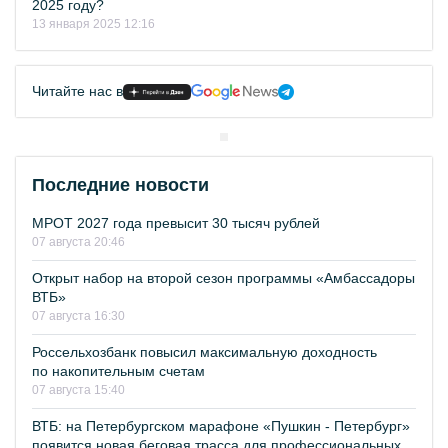
2025 году?
13 января 2025 12:16
Читайте нас в
Последние новости
МРОТ 2027 года превысит 30 тысяч рублей
07 августа 20:46
Открыт набор на второй сезон программы «Амбассадоры
ВТБ»
07 августа 16:30
Россельхозбанк повысил максимальную доходность
по накопительным счетам
07 августа 15:40
ВТБ: на Петербургском марафоне «Пушкин - Петербург»
появится новая беговая трасса для профессиональных