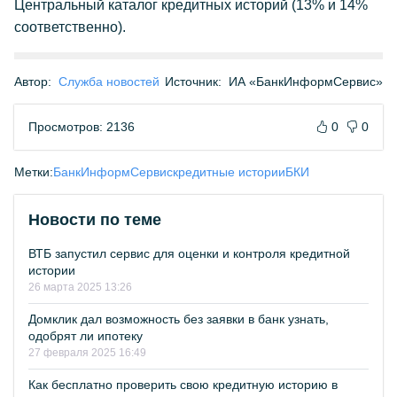
Центральный каталог кредитных историй (13% и 14%
соответственно).
Автор:
Служба новостей
Источник:
ИА «БанкИнформСервис»
Просмотров: 2136
0
0
Метки:
БанкИнформСервис
кредитные истории
БКИ
Новости по теме
ВТБ запустил сервис для оценки и контроля кредитной
истории
26 марта 2025 13:26
Домклик дал возможность без заявки в банк узнать,
одобрят ли ипотеку
27 февраля 2025 16:49
Как бесплатно проверить свою кредитную историю в