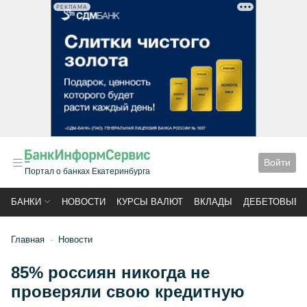
РЕКЛАМА
Войти
Портал о банках Екатеринбурга
БАНКИ
НОВОСТИ
КУРСЫ ВАЛЮТ
ВКЛАДЫ
ДЕБЕТОВЫЕ 
Главная
Новости
85% россиян никогда не
проверяли свою кредитную