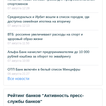
спортсменов
07 августа 12:28
Среднеуральск и Ирбит вошли в список городов, где
доступна семейная ипотека на вторичку
07 августа 12:13
ВТБ: россияне увеличивают расходы на спорт и
здоровый образ жизни
07 августа 11:50
Альфа-Банк начислит предпринимателям до 10 000
рублей кэшбэка за оборот по эквайрингу
07 августа 10:00
ОТП Банк включён в белый список Минцифры
06 августа 21:27
Все новости
Рейтинг банков "Активность пресс-
службы банков"