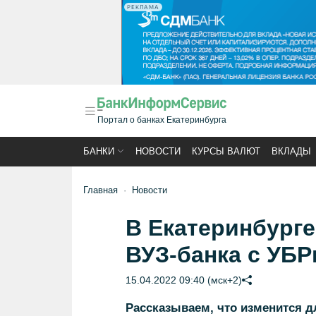
РЕКЛАМА
Портал о банках Екатеринбурга
БАНКИ
НОВОСТИ
КУРСЫ ВАЛЮТ
ВКЛАДЫ
Главная
Новости
В Екатеринбург
ВУЗ-банка с УБР
15.04.2022 09:40 (мск+2)
Рассказываем, что изменится д