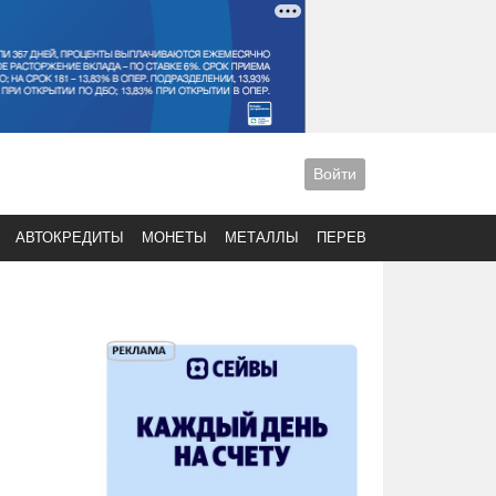
Войти
АВТОКРЕДИТЫ
МОНЕТЫ
МЕТАЛЛЫ
ПЕРЕВОДЫ