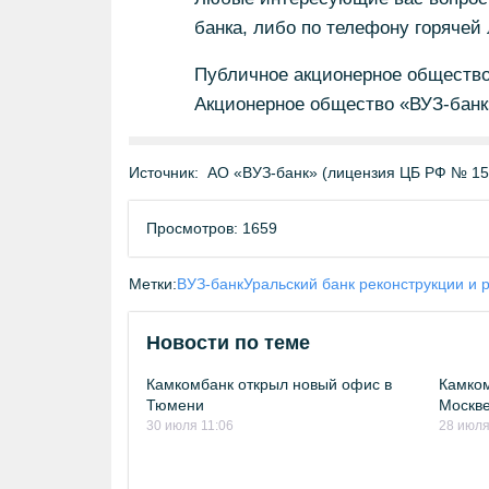
банка, либо по телефону горячей 
Публичное акционерное общество 
Акционерное общество «ВУЗ-банк
Источник:
АО «ВУЗ-банк» (лицензия ЦБ РФ № 15
Просмотров: 1659
Метки:
ВУЗ-банк
Уральский банк реконструкции и 
Новости по теме
Камкомбанк открыл новый офис в
Камком
Тюмени
Москв
30 июля 11:06
28 июля