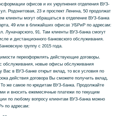
ансформации офисов и их укрупнения отделения ВУЗ-
, ул. Родонитовая, 23 и проспект Ленина, 50 продолжат
ем клиенты могут обращаться в отделение ВУЗ-банка
марта, 49 или в ближайших офисах УБРиР по адресам:
л. Луначарского, 91. Там клиенты ВУЗ-банка смогут
исле и дистанционного банковского обслуживания.
анковскую группу с 2015 года.
димости переоформлять действующие договоры.
ес обслуживания, новые офисы обслуживания
у Вас в ВУЗ-банке открыт вклад, то все условия по
рока действия договора Вы сможете получить вклад,
 То же самое по кредитам ВУЗ-банка. Продолжайте
ми и вносить ежемесячные платежи по текущим
ации по любому вопросу клиентам ВУЗ-банка можно
» по адресам: