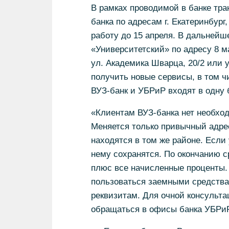
В рамках проводимой в банке тр
банка по адресам г. Екатеринбург
работу до 15 апреля. В дальнейш
«Университетский» по адресу 8 
ул. Академика Шварца, 20/2 или у
получить новые сервисы, в том ч
ВУЗ-банк и УБРиР входят в одну б
«Клиентам ВУЗ-банка нет необхо
Меняется только привычный адр
находятся в том же районе. Если 
нему сохранятся. По окончанию с
плюс все начисленные проценты.
пользоваться заемными средства
реквизитам. Для очной консульт
обращаться в офисы банка УБРиР