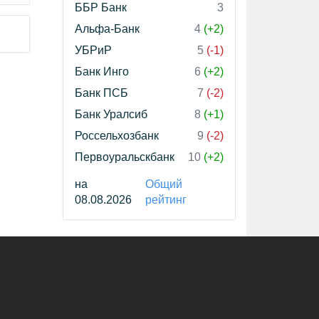
ББР Банк
3
Альфа-Банк
4
(+2)
УБРиР
5
(-1)
Банк Инго
6
(+2)
Банк ПСБ
7
(-2)
Банк Уралсиб
8
(+1)
Россельхозбанк
9
(-2)
Первоуральскбанк
10
(+2)
на
Общий
08.08.2026
рейтинг