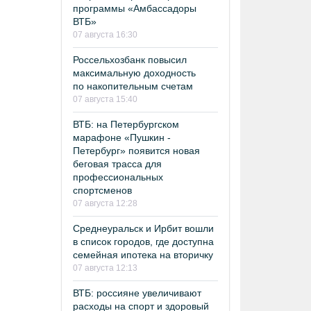
программы «Амбассадоры
ВТБ»
07 августа 16:30
Россельхозбанк повысил
максимальную доходность
по накопительным счетам
07 августа 15:40
ВТБ: на Петербургском
марафоне «Пушкин -
Петербург» появится новая
беговая трасса для
профессиональных
спортсменов
07 августа 12:28
Среднеуральск и Ирбит вошли
в список городов, где доступна
семейная ипотека на вторичку
07 августа 12:13
ВТБ: россияне увеличивают
расходы на спорт и здоровый