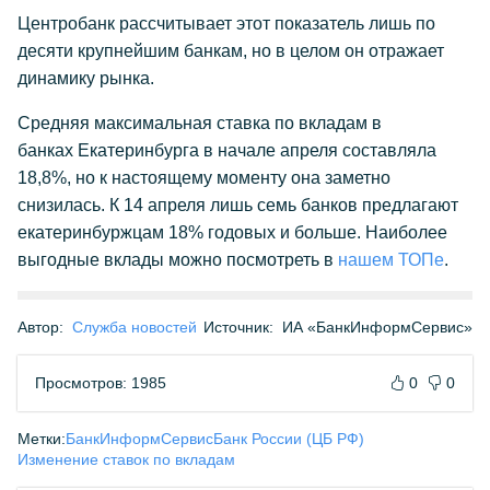
Центробанк рассчитывает этот показатель лишь по
десяти крупнейшим банкам, но в целом он отражает
динамику рынка.
Средняя максимальная ставка по вкладам в
банках Екатеринбурга в начале апреля составляла
18,8%, но к настоящему моменту она заметно
снизилась. К 14 апреля лишь семь банков предлагают
екатеринбуржцам 18% годовых и больше. Наиболее
выгодные вклады можно посмотреть в
нашем ТОПе
.
Автор:
Служба новостей
Источник:
ИА «БанкИнформСервис»
Просмотров: 1985
0
0
Метки:
БанкИнформСервис
Банк России (ЦБ РФ)
Изменение ставок по вкладам