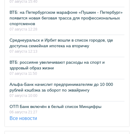
07 августа 15:40
ВТБ: на Петербургском марафоне «Пушкин - Петербург»
появится новая беговая трасса для профессиональных
спортсменов
07 августа 12:28
Среднеуральск и Ирбит вошли в список городов, где
доступна семейная ипотека на вторичку
07 августа 12:13
ВТБ: россияне увеличивают расходы на спорт и
здоровый образ жизни
07 августа 11:50
Альфа-Банк начислит предпринимателям до 10 000
рублей кэшбэка за оборот по эквайрингу
07 августа 10:00
ОТП Банк включён в белый список Минцифры
06 августа 21:27
Все новости