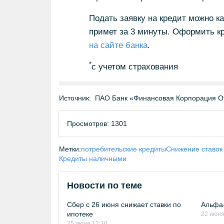
Подать заявку на кредит можно ка
примет за 3 минуты. Оформить к
на сайте банка
.
*
с учетом страхования
Источник:
ПАО Банк «Финансовая Корпорация О
Просмотров: 1301
Метки:
потребительские кредиты
Снижение ставок
Кредиты наличными
Новости по теме
Сбер с 26 июня снижает ставки по
Альфа-
ипотеке
22 июня
25 июня 12:10