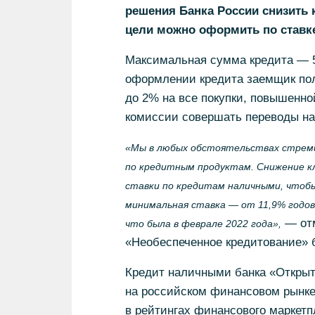
решения Банка России снизить 
цели можно оформить по ставке
Максимальная сумма кредита — 5 
оформлении кредита заемщик пол
до 2% на все покупки, повышенной
комиссии совершать переводы на
«Мы в любых обстоятельствах стреми
по кредитным продуктам. Снижение к
ставки по кредитам наличными, чтобы
минимальная ставка — от 11,9% годо
— отм
что была в феврале 2022 года»,
«Необеспеченное кредитование» 
Кредит наличными банка «Открыт
на российском финансовом рынке
в рейтингах финансового маркетп