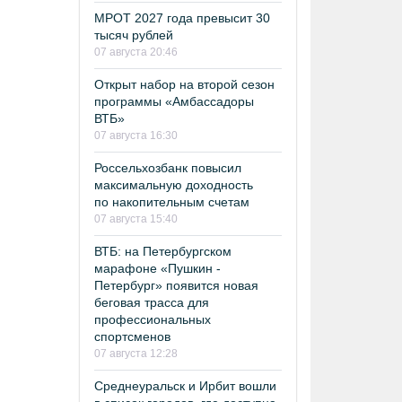
МРОТ 2027 года превысит 30
тысяч рублей
07 августа 20:46
Открыт набор на второй сезон
программы «Амбассадоры
ВТБ»
07 августа 16:30
Россельхозбанк повысил
максимальную доходность
по накопительным счетам
07 августа 15:40
ВТБ: на Петербургском
марафоне «Пушкин -
Петербург» появится новая
беговая трасса для
профессиональных
спортсменов
07 августа 12:28
Среднеуральск и Ирбит вошли