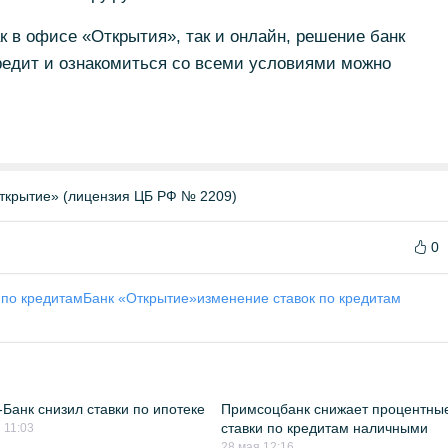
к в офисе «Открытия», так и онлайн, решение банк
редит и ознакомиться со всеми условиями можно
ткрытие» (лицензия ЦБ РФ № 2209)
0
 по кредитам
Банк «Открытие»
изменение ставок по кредитам
Банк снизил ставки по ипотеке
Примсоцбанк снижает процентны
ставки по кредитам наличными
 11:03
28 мая 12:16