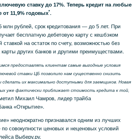
ключевую ставку до 17%. Теперь кредит на любые
*
 от 11,9% годовых
.
млн рублей, срок кредитования — до 5 лет. При
учает бесплатную дебетовую карту с кешбэком
 ставкой на остаток по счету, возможностью без
 карты других банков и другими преимуществами.
мся предоставлять клиентам самые выгодные условия
лючевой ставки ЦБ позволило нам существенно снизить
 сделать их максимально доступными для заемщиков. Новая
вых уже фактически приближает стоимость кредита к той,
етил Михаил Чамров, лидер трайба
банка «Открытие».
ие» неоднократно признавался одним из лучших
 по совокупности ценовых и неценовых условий
лейса Выберу.ру.