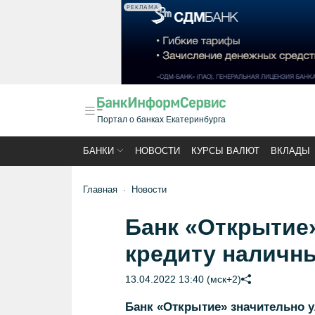
РЕКЛАМА
Портал о банках Екатеринбурга
БАНКИ
НОВОСТИ
КУРСЫ ВАЛЮТ
ВКЛАДЫ
Главная
Новости
Банк «Открытие»
кредиту наличн
13.04.2022 13:40 (мск+2)
Банк «Открытие» значительно 