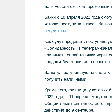
Банк России смягчил временный 
Банки с 18 апреля 2022 года смо
которая поступила в кассы банков
регулятора.
Как будут продавать поступившую
«Солидарность» в телеграм-канале
принимать онлайн-заявки через с
продажи будет описан в новостях 
Валюту, поступившую на счета кл
получить наличными.
Кроме того, физлица, у которых 
2022 года, с 11 апреля смогут по
Общий лимит снятия остается пре
действует до 9 сентября.