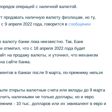
порядок операций с наличной валютой.
гут продавать наличную валюту физлицам, но ту,
 с 9 апреля 2022 года, говорится в
сообщении
 валюту банки пока неизвестно. Так, Банк
 отметил, что с 18 апреля 2022 года будет
айт на продажу валюты, и уточнил, что механизм
на сайте банка.
иентов в банках после 9 марта, по-прежнему нельзя
были открыты валютные счета или вклады до 9 марта
лучить наличными не только доллары, но и евро.
жним - 10 тыс. долларов или их эквивалент в евро и