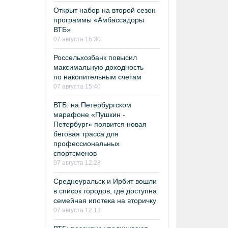
Открыт набор на второй сезон
программы «Амбассадоры
ВТБ»
07 августа 16:30
Россельхозбанк повысил
максимальную доходность
по накопительным счетам
07 августа 15:40
ВТБ: на Петербургском
марафоне «Пушкин -
Петербург» появится новая
беговая трасса для
профессиональных
спортсменов
07 августа 12:28
Среднеуральск и Ирбит вошли
в список городов, где доступна
семейная ипотека на вторичку
07 августа 12:13