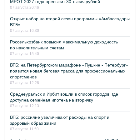
МРОТ 2027 года превысит 30 тысяч рублей
07 августа 20:46
Открыт набор на второй сезон программы «Амбассадоры
ВТБ»
07 августа 16:30
Россельхозбанк повысил максимальную доходность
по накопительным счетам
07 августа 15:40
ВТБ: на Петербургском марафоне «Пушкин - Петербург»
появится новая беговая трасса для профессиональных
спортсменов
07 августа 12:28
Среднеуральск и Ирбит вошли в список городов, где
доступна семейная ипотека на вторичку
07 августа 12:13
ВТБ: россияне увеличивают расходы на спорт и
здоровый образ жизни
07 августа 11:50