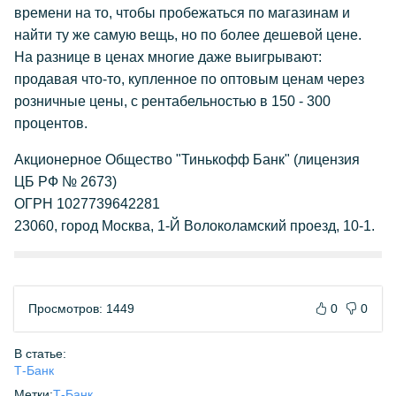
времени на то, чтобы пробежаться по магазинам и
найти ту же самую вещь, но по более дешевой цене.
На разнице в ценах многие даже выигрывают:
продавая что-то, купленное по оптовым ценам через
розничные цены, с рентабельностью в 150 - 300
процентов.
Акционерное Общество "Тинькофф Банк" (лицензия
ЦБ РФ № 2673)
ОГРН 1027739642281
23060, город Москва, 1-Й Волоколамский проезд, 10-1.
Просмотров: 1449
0
0
В статье:
Т-Банк
Метки:
Т-Банк