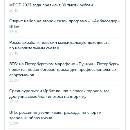
МРОТ 2027 года превысит 30 тысяч рублей
20:46
Открыт набор на второй сезон программы «Амбассадоры
ВТБ»
16:30
Россельхозбанк повысил максимальную доходность
по накопительным счетам
15:40
ВТБ: на Петербургском марафоне «Пушкин - Петербург»
появится новая беговая трасса для профессиональных
спортсменов
12:28
Среднеуральск и Ирбит вошли в список городов, где
доступна семейная ипотека на вторичку
12:13
ВТБ: россияне увеличивают расходы на спорт и
здоровый образ жизни
11:50