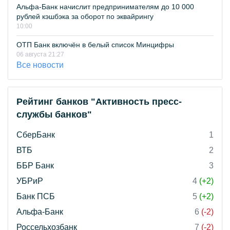
Альфа-Банк начислит предпринимателям до 10 000
рублей кэшбэка за оборот по эквайрингу
10:00
ОТП Банк включён в белый список Минцифры
06 августа 21:27
Все новости
Рейтинг банков "Активность пресс-
службы банков"
СберБанк
1
ВТБ
2
ББР Банк
3
УБРиР
4
(+2)
Банк ПСБ
5
(+2)
Альфа-Банк
6
(-2)
Россельхозбанк
7
(-2)