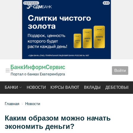
РЕКЛАМА
Войти
Портал о банках Екатеринбурга
БАНКИ
НОВОСТИ
КУРСЫ ВАЛЮТ
ВКЛАДЫ
ДЕБЕТОВЫЕ 
Главная
Новости
Каким образом можно начать
экономить деньги?