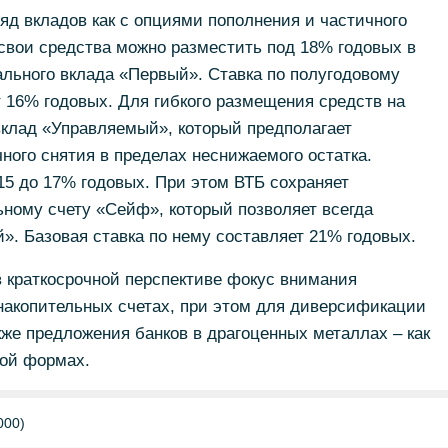
яд вкладов как с опциями пополнения и частичного
, свои средства можно разместить под 18% годовых в
льного вклада «Первый». Ставка по полугодовому
 16% годовых. Для гибкого размещения средств на
вклад «Управляемый», который предполагает
ного снятия в пределах неснижаемого остатка.
 15 до 17% годовых. При этом ВТБ сохраняет
ному счету «Сейф», который позволяет всегда
й». Базовая ставка по нему составляет 21% годовых.
в краткосрочной перспективе фокус внимания
 накопительных счетах, при этом для диверсификации
кже предложения банков в драгоценных металлах – как
ной формах.
000)