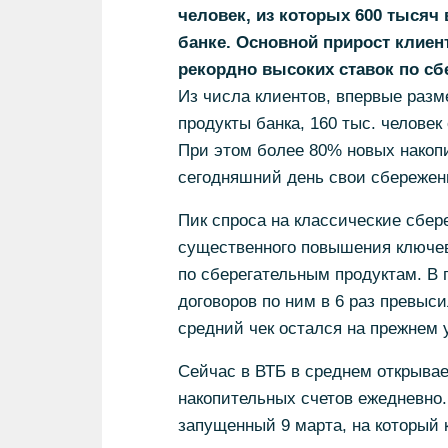
человек, из которых 600 тысяч
банке. Основной прирост клиен
рекордно высоких ставок по сб
Из числа клиентов, впервые разм
продукты банка, 160 тыс. человек
При этом более 80% новых накоп
сегодняшний день свои сбережени
Пик спроса на классические сбер
существенного повышения ключев
по сберегательным продуктам. В
договоров по ним в 6 раз превыси
средний чек остался на прежнем 
Сейчас в ВТБ в среднем открывае
накопительных счетов ежедневно.
запущенный 9 марта, на который 