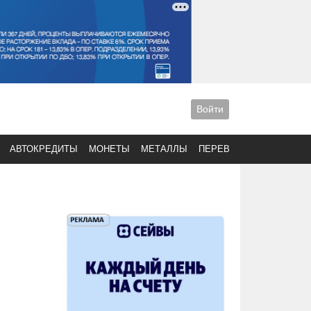
Войти
АВТОКРЕДИТЫ
МОНЕТЫ
МЕТАЛЛЫ
ПЕРЕВОДЫ