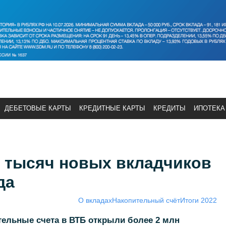
ДЕБЕТОВЫЕ КАРТЫ
КРЕДИТНЫЕ КАРТЫ
КРЕДИТЫ
ИПОТЕКА
0 тысяч новых вкладчиков
да
О вкладах
Накопительный счёт
Итоги 2022
тельные счета в ВТБ открыли более 2 млн