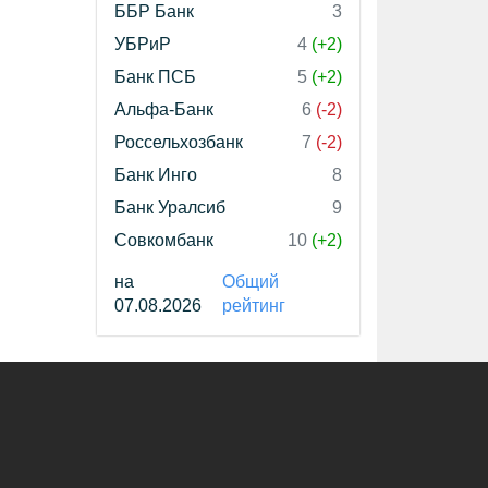
ББР Банк
3
УБРиР
4
(+2)
Банк ПСБ
5
(+2)
Альфа-Банк
6
(-2)
Россельхозбанк
7
(-2)
Банк Инго
8
Банк Уралсиб
9
Совкомбанк
10
(+2)
на
Общий
07.08.2026
рейтинг