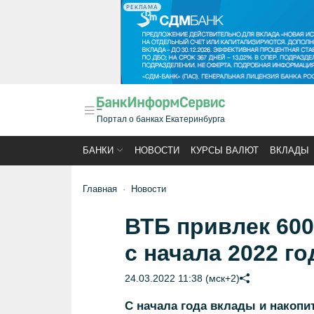
РЕКЛАМА
Портал о банках Екатеринбурга
БАНКИ
НОВОСТИ
КУРСЫ ВАЛЮТ
ВКЛАДЫ
Главная
Новости
ВТБ привлек 60
с начала 2022 го
24.03.2022 11:38 (мск+2)
С начала года вклады и накопи