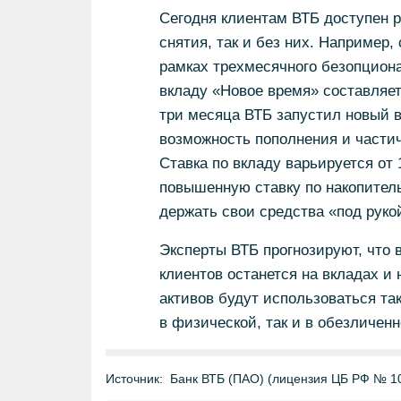
Сегодня клиентам ВТБ доступен р
снятия, так и без них. Например
рамках трехмесячного безопциона
вкладу «Новое время» составляет
три месяца ВТБ запустил новый 
возможность пополнения и частич
Ставка по вкладу варьируется от
повышенную ставку по накопитель
держать свои средства «под руко
Эксперты ВТБ прогнозируют, что 
клиентов останется на вкладах и
активов будут использоваться та
в физической, так и в обезличен
Источник:
Банк ВТБ (ПАО) (лицензия ЦБ РФ № 1