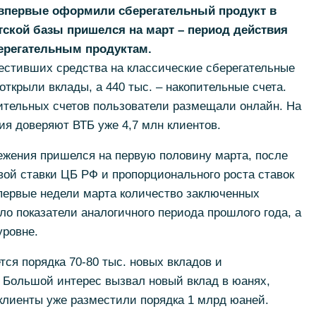
 впервые оформили сберегательный продукт в
тской базы пришелся на март – период действия
ерегательным продуктам.
естивших средства на классические сберегательные
 открыли вклады, а 440 тыс. – накопительные счета.
ительных счетов пользователи размещали онлайн. На
я доверяют ВТБ уже 4,7 млн клиентов.
ежения пришелся на первую половину марта, после
ой ставки ЦБ РФ и пропорционального роста ставок
 первые недели марта количество заключенных
ло показатели аналогичного периода прошлого года, а
уровне.
тся порядка 70-80 тыс. новых вкладов и
 Большой интерес вызвал новый вклад в юанях,
клиенты уже разместили порядка 1 млрд юаней.