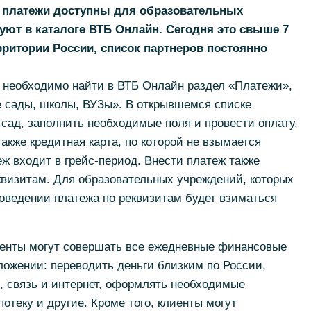
е платежи доступны для образовательных
уют в каталоге ВТБ Онлайн. Сегодня это свыше 7
рритории России, список партнеров постоянно
 необходимо найти в ВТБ Онлайн раздел «Платежи»,
е сады, школы, ВУЗы». В открывшемся списке
сад, заполнить необходимые поля и провести оплату.
акже кредитная карта, по которой не взымается
ж входит в грейс-период. Внести платеж также
квизитам. Для образовательных учреждений, которых
роведении платежа по реквизитам будет взиматься
иенты могут совершать все ежедневные финансовые
ложении: переводить деньги близким по России,
, связь и интернет, оформлять необходимые
потеку и другие. Кроме того, клиенты могут