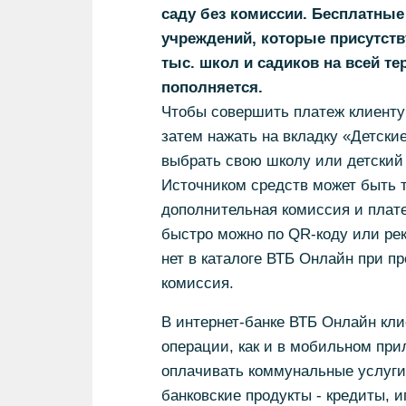
саду без комиссии. Бесплатны
учреждений, которые присутств
тыс. школ и садиков на всей те
пополняется.
Чтобы совершить платеж клиенту
затем нажать на вкладку «Детски
выбрать свою школу или детский 
Источником средств может быть т
дополнительная комиссия и плате
быстро можно по QR-коду или ре
нет в каталоге ВТБ Онлайн при п
комиссия.
В интернет-банке ВТБ Онлайн кл
операции, как и в мобильном при
оплачивать коммунальные услуги
банковские продукты - кредиты, и