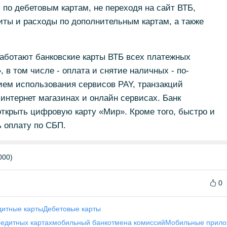
по дебетовым картам, не переходя на сайт ВТБ,
ты и расходы по дополнительным картам, а также
работают банковские карты ВТБ всех платежных
, в том числе - оплата и снятие наличных - по-
ием использования сервисов PAY, транзакций
 интернет магазинах и онлайн сервисах. Банк
открыть цифровую карту «Мир». Кроме того, быстро и
 оплату по СБП.
000)
0
дитные карты
Дебетовые карты
редитных картах
мобильный банк
отмена комиссий
Мобильные прило