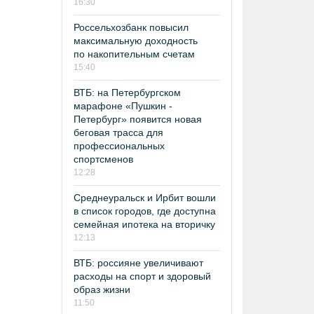
16:30
Россельхозбанк повысил
максимальную доходность
по накопительным счетам
15:40
ВТБ: на Петербургском
марафоне «Пушкин -
Петербург» появится новая
беговая трасса для
профессиональных
спортсменов
12:28
Среднеуральск и Ирбит вошли
в список городов, где доступна
семейная ипотека на вторичку
12:13
ВТБ: россияне увеличивают
расходы на спорт и здоровый
образ жизни
11:50