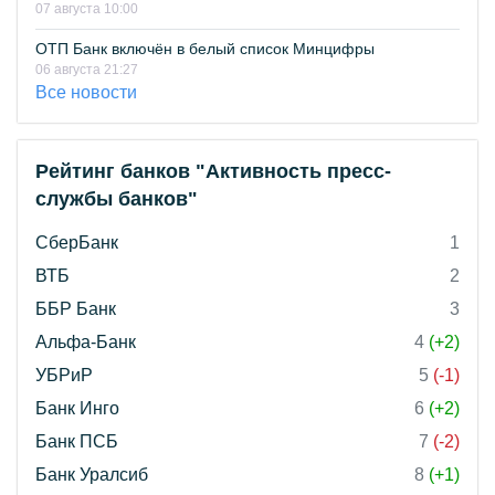
07 августа 10:00
ОТП Банк включён в белый список Минцифры
06 августа 21:27
Все новости
Рейтинг банков "Активность пресс-
службы банков"
СберБанк
1
ВТБ
2
ББР Банк
3
Альфа-Банк
4
(+2)
УБРиР
5
(-1)
Банк Инго
6
(+2)
Банк ПСБ
7
(-2)
Банк Уралсиб
8
(+1)