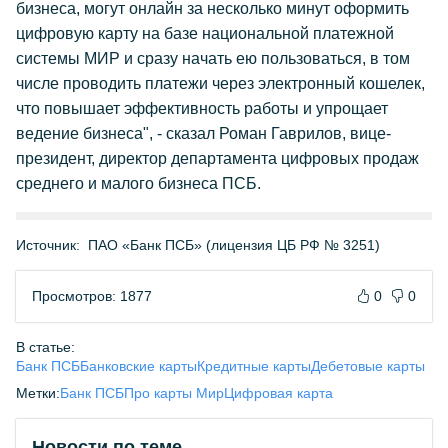
бизнеса, могут онлайн за несколько минут оформить
цифровую карту на базе национальной платежной
системы МИР и сразу начать ею пользоваться, в том
числе проводить платежи через электронный кошелек,
что повышает эффективность работы и упрощает
ведение бизнеса", - сказал Роман Гаврилов, вице-
президент, директор департамента цифровых продаж
среднего и малого бизнеса ПСБ.
Источник:
ПАО «Банк ПСБ» (лицензия ЦБ РФ № 3251)
Просмотров: 1877
0
0
В статье:
Банк ПСБ
Банковские карты
Кредитные карты
Дебетовые карты
Метки:
Банк ПСБ
Про карты Мир
Цифровая карта
Новости по теме