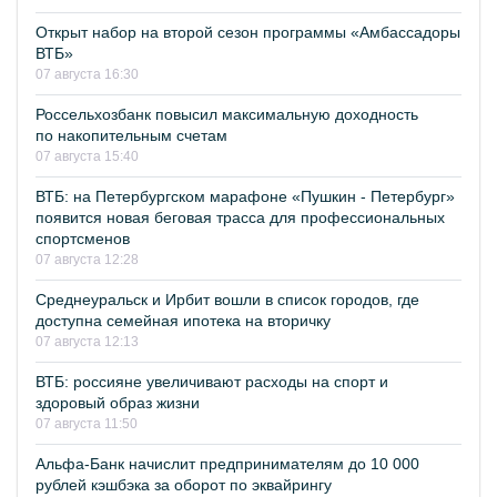
Открыт набор на второй сезон программы «Амбассадоры
ВТБ»
07 августа 16:30
Россельхозбанк повысил максимальную доходность
по накопительным счетам
07 августа 15:40
ВТБ: на Петербургском марафоне «Пушкин - Петербург»
появится новая беговая трасса для профессиональных
спортсменов
07 августа 12:28
Среднеуральск и Ирбит вошли в список городов, где
доступна семейная ипотека на вторичку
07 августа 12:13
ВТБ: россияне увеличивают расходы на спорт и
здоровый образ жизни
07 августа 11:50
Альфа-Банк начислит предпринимателям до 10 000
рублей кэшбэка за оборот по эквайрингу