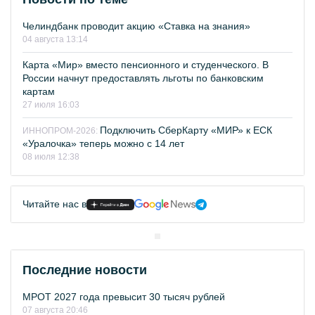
Челиндбанк проводит акцию «Ставка на знания»
04 августа 13:14
Карта «Мир» вместо пенсионного и студенческого. В
России начнут предоставлять льготы по банковским
картам
27 июля 16:03
Подключить СберКарту «МИР» к ЕСК
ИННОПРОМ-2026:
«Уралочка» теперь можно с 14 лет
08 июля 12:38
Читайте нас в
Последние новости
МРОТ 2027 года превысит 30 тысяч рублей
07 августа 20:46