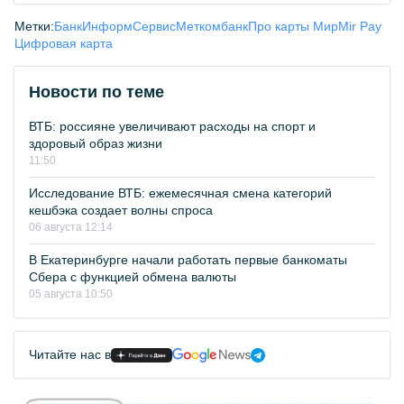
Метки:
БанкИнформСервис
Меткомбанк
Про карты Мир
Mir Pay
Цифровая карта
Новости по теме
ВТБ: россияне увеличивают расходы на спорт и
здоровый образ жизни
11:50
Исследование ВТБ: ежемесячная смена категорий
кешбэка создает волны спроса
06 августа 12:14
В Екатеринбурге начали работать первые банкоматы
Сбера с функцией обмена валюты
05 августа 10:50
Читайте нас в