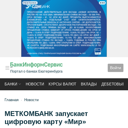
РЕКЛАМА
Войти
Портал о банках Екатеринбурга
БАНКИ
НОВОСТИ
КУРСЫ ВАЛЮТ
ВКЛАДЫ
ДЕБЕТОВЫЕ 
Главная
Новости
МЕТКОМБАНК запускает
цифровую карту «Мир»