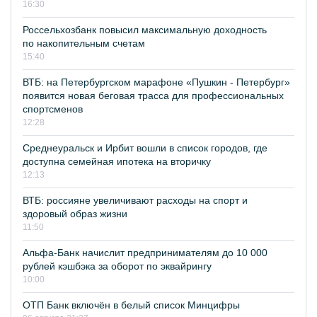
16:30
Россельхозбанк повысил максимальную доходность
по накопительным счетам
15:40
ВТБ: на Петербургском марафоне «Пушкин - Петербург»
появится новая беговая трасса для профессиональных
спортсменов
12:28
Среднеуральск и Ирбит вошли в список городов, где
доступна семейная ипотека на вторичку
12:13
ВТБ: россияне увеличивают расходы на спорт и
здоровый образ жизни
11:50
Альфа-Банк начислит предпринимателям до 10 000
рублей кэшбэка за оборот по эквайрингу
10:00
ОТП Банк включён в белый список Минцифры