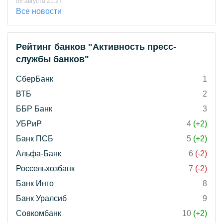
06 августа 21:27
Все новости
Рейтинг банков "Активность пресс-
службы банков"
СберБанк
1
ВТБ
2
ББР Банк
3
УБРиР
4
(+2)
Банк ПСБ
5
(+2)
Альфа-Банк
6
(-2)
Россельхозбанк
7
(-2)
Банк Инго
8
Банк Уралсиб
9
Совкомбанк
10
(+2)