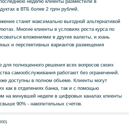
а последнюю неделю клиенты разместили в
дуктах в ВТБ более 2 трлн рублей.
ожение станет максимально выгодной альтернативой
лютах. Многие клиенты в условиях роста курса по
есоваться вложениями в другие валюты, и юань
пных и перспективных вариантов размещения
е для полноценного решения всех вопросов своих
йства самообслуживания работают без ограничений.
кже доступны в полном объеме. Клиенты могут
х как в отделениях банка, так и с помощью
ом на минувшей неделе в цифровых каналах клиенты
свыше 90% - накопительных счетов.
000)