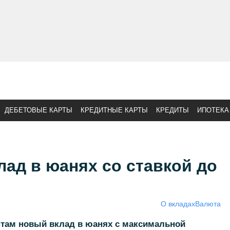
ДЕБЕТОВЫЕ КАРТЫ
КРЕДИТНЫЕ КАРТЫ
КРЕДИТЫ
ИПОТЕКА
лад в юанях со ставкой до
О вкладах
Валюта
нтам новый вклад в юанях с максимальной