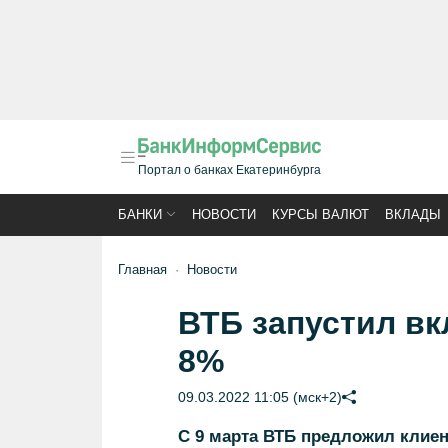
Портал о банках Екатеринбурга
БАНКИ
НОВОСТИ
КУРСЫ ВАЛЮТ
ВКЛАДЫ
Главная
Новости
ВТБ запустил вк
8%
09.03.2022 11:05 (мск+2)
С 9 марта ВТБ предложил клие