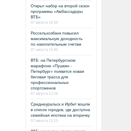
Открыт набор на второй сезон
программы «Амбассадоры
ВТБ»
07 августа 16:30
Россельхозбанк повысил
максимальную доходность
по накопительным счетам
07 августа 15:40
ВТБ: на Петербургском
марафоне «Пушкин -
Петербург» появится новая
беговая трасса для
профессиональных
спортсменов
07 августа 12:28
Среднеуральск и Ирбит вошли
в список городов, где доступна
семейная ипотека на вторичку
07 августа 12:13