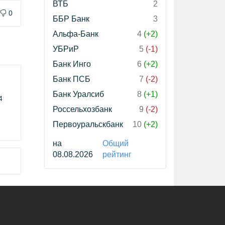
ВТБ
2
0
ББР Банк
3
Альфа-Банк
4
(+2)
УБРиР
5
(-1)
Банк Инго
6
(+2)
Банк ПСБ
7
(-2)
Банк Уралсиб
8
(+1)
4
Россельхозбанк
9
(-2)
Первоуральскбанк
10
(+2)
на
Общий
08.08.2026
рейтинг