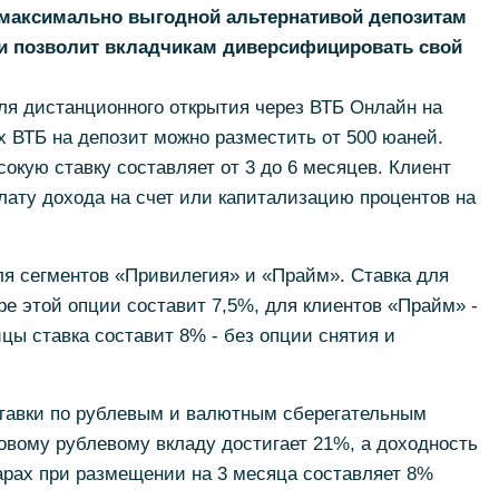
 максимально выгодной альтернативой депозитам
 и позволит вкладчикам диверсифицировать свой
ля дистанционного открытия через ВТБ Онлайн на
х ВТБ на депозит можно разместить от 500 юаней.
окую ставку составляет от 3 до 6 месяцев. Клиент
ату дохода на счет или капитализацию процентов на
ля сегментов «Привилегия» и «Прайм». Ставка для
е этой опции составит 7,5%, для клиентов «Прайм» -
цы ставка составит 8% - без опции снятия и
тавки по рублевым и валютным сберегательным
овому рублевому вкладу достигает 21%, а доходность
арах при размещении на 3 месяца составляет 8%