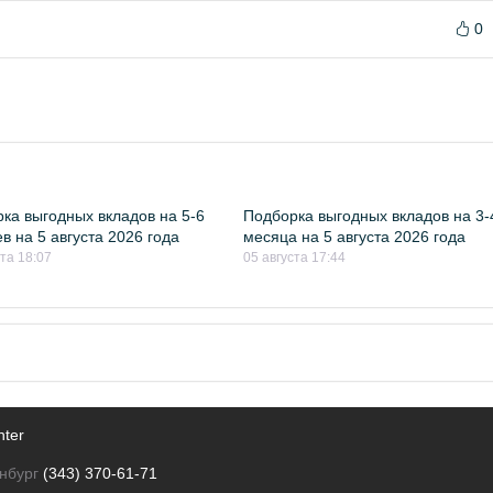
0
ка выгодных вкладов на 5-6
Подборка выгодных вкладов на 3-
в на 5 августа 2026 года
месяца на 5 августа 2026 года
ста 18:07
05 августа 17:44
nter
нбург
(343) 370-61-71