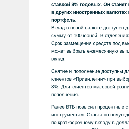
ставкой 8% годовых. Он станет
в других иностранных валютах
портфель.
Вклад в новой валюте доступен д
сумму от 100 юаней. В отделения
Срок размещения средств под выс
может выбрать ежемесячную выпл
вклад.
Снятие и пополнение доступны д
клиентов «Привилегии» при выбор
8%. Для клиентов массовой розни
пополнения.
Ранее ВТБ повысил процентные с
инструментам. Ставка по полугод
по краткосрочному вкладу в долл