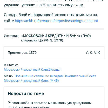
улучшает условия по Накопительному счету.
С подробной информацией можно ознакомиться на
сайте
https://mkb.ru/personal/deposits/savings-account
Источник:
«МОСКОВСКИЙ КРЕДИТНЫЙ БАНК» (ПАО)
(лицензия ЦБ РФ № 1978)
Просмотров: 1570
0
0
В статье:
Московский кредитный банк
Вклады
Метки:
Повышение ставок по вкладам
Накопительный счёт
Московский кредитный банк (МКБ)
Новости по теме
Россельхозбанк повысил максимальную доходность
по накопительным счетам