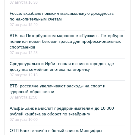
07 августа 16:30
Россельхозбанк повысил максимальную доходность
по накопительным счетам
07 августа 15:40
ВТБ: на Петербургском марафоне «Пушкин - Петербург»
появится новая беговая трасса для профессиональных
спортсменов
07 августа 12:28
Среднеуральск и Ирбит вошли в список городов, где
доступна семейная ипотека на вторичку
07 августа 12:13
ВТБ: россияне увеличивают расходы на спорт и
здоровый образ жизни
07 августа 11:50
Альфа-Банк начислит предпринимателям до 10 000
рублей кэшбэка за оборот по эквайрингу
07 августа 10:00
ОТП Банк включён в белый список Минцифры