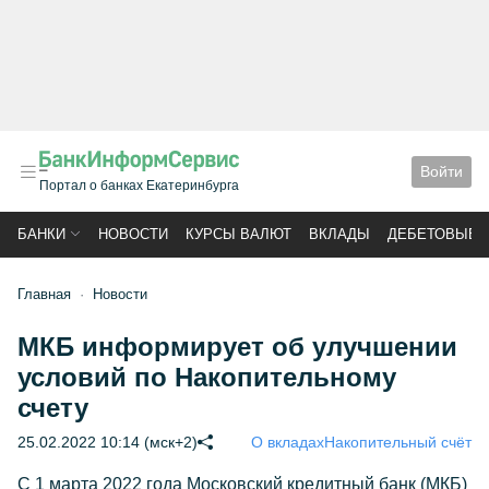
Войти
Портал о банках Екатеринбурга
БАНКИ
НОВОСТИ
КУРСЫ ВАЛЮТ
ВКЛАДЫ
ДЕБЕТОВЫЕ 
Главная
Новости
МКБ информирует об улучшении
условий по Накопительному
счету
25.02.2022 10:14 (мск+2)
О вкладах
Накопительный счёт
С 1 марта 2022 года Московский кредитный банк (МКБ)