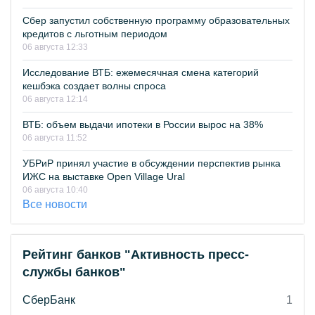
Сбер запустил собственную программу образовательных
кредитов с льготным периодом
06 августа 12:33
Исследование ВТБ: ежемесячная смена категорий
кешбэка создает волны спроса
06 августа 12:14
ВТБ: объем выдачи ипотеки в России вырос на 38%
06 августа 11:52
УБРиР принял участие в обсуждении перспектив рынка
ИЖС на выставке Open Village Ural
06 августа 10:40
Все новости
Рейтинг банков "Активность пресс-
службы банков"
СберБанк
1