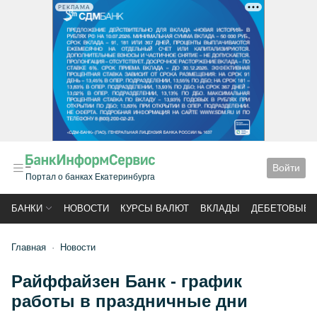
РЕКЛАМА
Войти
Портал о банках Екатеринбурга
БАНКИ
НОВОСТИ
КУРСЫ ВАЛЮТ
ВКЛАДЫ
ДЕБЕТОВЫЕ 
Главная
Новости
Райффайзен Банк - график
работы в праздничные дни