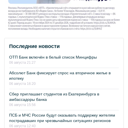
Последние новости
ОТП Банк включён в белый список Минцифры
06 августа 21:27
Абсолют Банк фиксирует спрос на вторичное жилье в
ипотеку
06 августа 16:20
Сбер приглашает студентов из Екатеринбурга в
амбассадоры банка
06 августа 15:56
ПСБ и МЧС России будут оказывать поддержку жителям
пострадавших при чрезвычайных ситуациях регионов
06 августа 12:40