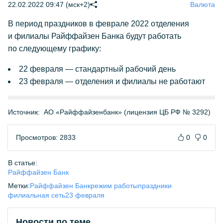
22.02.2022 09:47 (мск+2)
Валюта
В период праздников в феврале 2022 отделения
и филиалы Райффайзен Банка будут работать
по следующему графику:
22 февраля — стандартный рабочий день
23 февраля — отделения и филиалы не работают
Источник:
АО «Райффайзенбанк» (лицензия ЦБ РФ № 3292)
Просмотров: 2833
0
0
В статье:
Райффайзен Банк
Метки:
Райффайзен Банк
режим работы
праздники
филиальная сеть
23 февраля
Новости по теме