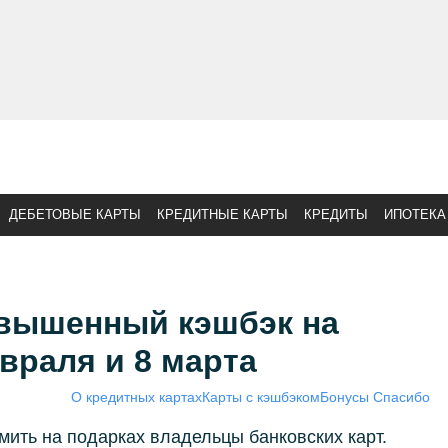
ДЕБЕТОВЫЕ КАРТЫ
КРЕДИТНЫЕ КАРТЫ
КРЕДИТЫ
ИПОТЕКА
овышенный кэшбэк на
евраля и 8 марта
О кредитных картах
Карты с кэшбэком
Бонусы Спасибо
мить на подарках владельцы банковских карт.