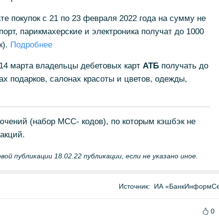
те покупок с 21 по 23 февраля 2022 года на сумму не
порт, парикмахерские и электроника получат до 1000
к).
Подробнее
о 14 марта владельцы дебетовых карт
АТБ
получать до
ах подарков, салонах красоты и цветов, одежды,
лючений (набор МСС- кодов), по которым кэшбэк не
акций.
й публикации 18.02.22 публикации, если не указано иное.
Источник:
ИА «БанкИнформСе
0