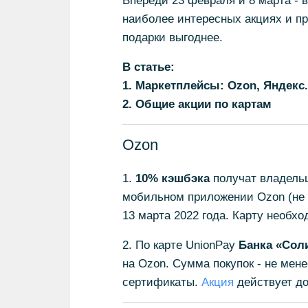
Впереди 23 февраля и 8 марта - 
наиболее интересных акциях и пр
подарки выгоднее.
В статье:
1. Маркетплейсы: Ozon, Яндекс.
2. Общие акции по картам
Ozon
1.
10% кэшбэка
получат владел
мобильном приложении Ozon (не б
13 марта 2022 года. Карту необхо
2. По карте UnionPay
Банка «Сол
на Ozon. Сумма покупок - не мен
сертификаты.
Акция
действует до