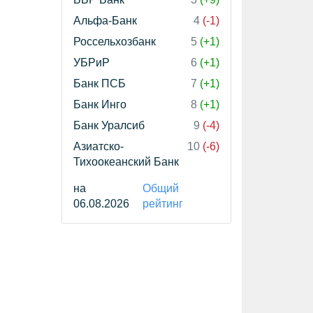
Альфа-Банк
4
(-1)
Россельхозбанк
5
(+1)
УБРиР
6
(+1)
Банк ПСБ
7
(+1)
Банк Инго
8
(+1)
Банк Уралсиб
9
(-4)
Азиатско-
10
(-6)
Тихоокеанский Банк
на
Общий
06.08.2026
рейтинг