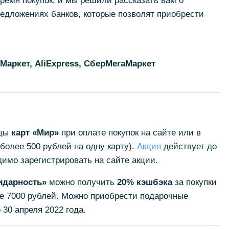
время покупок, и мы решили рассказать вам о
едложениях банков, которые позволят приобрести
Маркет, AliExpress, СберМегаМаркет
ьцы
карт «Мир»
при оплате покупок на сайте или в
олее 500 рублей на одну карту).
Акция
действует до
димо зарегистрировать на сайте акции.
идарность»
можно получить
20% кэшбэка
за покупки
ее 7000 рублей. Можно приобрести подарочные
 30 апреля 2022 года.