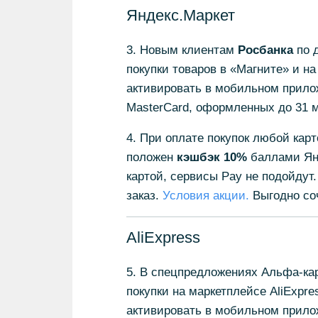
Яндекс.Маркет
3. Новым клиентам
Росбанка
по 
покупки товаров в «Магните» и н
активировать в мобильном прилож
MasterCard, оформленных до 31 м
4. При оплате покупок любой карт
положен
кэшбэк 10%
баллами Ян
картой, сервисы Pay не подойдут
заказ.
Условия акции.
Выгодно соч
AliExpress
5. В спецпредложениях Альфа-ка
покупки на маркетплейсе AliExpr
активировать в мобильном прило