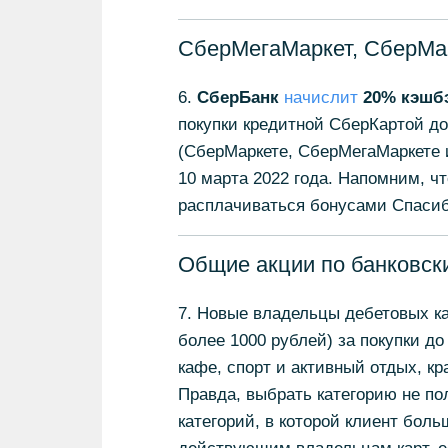
СберМегаМаркет, СберМа
6.
СберБанк
начислит
20% кэшб
покупки кредитной СберКартой до
(СберМаркете, СберМегаМаркете и
10 марта 2022 года. Напомним, ч
расплачиваться бонусами Спасиб
Общие акции по банковск
7. Новые владельцы дебетовых ка
более 1000 рублей) за покупки до
кафе, спорт и активный отдых, кр
Правда, выбрать категорию не по
категорий, в которой клиент бол