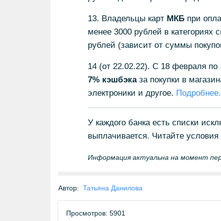
13. Владельцы карт
МКБ
при опла
менее 3000 рублей в категориях с
рублей (зависит от суммы покупо
14 (от 22.02.22). С 18 февраля п
7% кэшбэка
за покупки в магазин
электроники и другое.
Подробнее.
У каждого банка есть списки иск
выплачивается. Читайте условия 
Информация актуальна на момент перво
Автор:
Татьяна Данилова
Просмотров: 5901