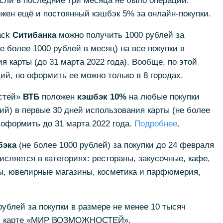
сли в последние три месяца не было операций.
ожен ещё и постоянный кэшбэк 5% за онлайн-покупки.
ack
Ситибанка
можно получить 1000 рублей за
е более 1000 рублей в месяц) на все покупки в
 карты (до 31 марта 2022 года). Вообще, по этой
ий, но оформить ее можно только в 8 городах.
остей»
ВТБ
положен
кэшбэк 10%
на любые покупки
ий) в первые 30 дней использования карты (не более
 оформить до 31 марта 2022 года.
Подробнее
.
бэка
(не более 1000 рублей) за покупки до 24 февраля
сляется в категориях: рестораны, закусочные, кафе,
ы, ювелирные магазины, косметика и парфюмерия,
рублей за покупки в размере не менее 10 тысяч
ной карте «МИР ВОЗМОЖНОСТЕЙ».