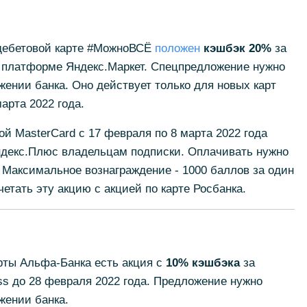
дебетовой карте #МожноВСЁ
положен
кэшбэк 20%
за
а платформе Яндекс.Маркет. Спецпредложение нужно
ении банка. Оно действует только для новых карт
арта 2022 года.
ой MasterCard с 17 февраля по 8 марта 2022 года
декс.Плюс владельцам подписки. Оплачивать нужно
. Максимальное вознаграждение - 1000 баллов за один
етать эту акцию с акцией по карте Росбанка.
рты Альфа-Банка есть акция с
10% кэшбэка
за
ess до 28 февраля 2022 года. Предложение нужно
жении банка.