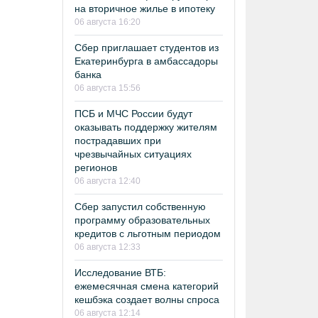
на вторичное жилье в ипотеку
06 августа 16:20
Сбер приглашает студентов из
Екатеринбурга в амбассадоры
банка
06 августа 15:56
ПСБ и МЧС России будут
оказывать поддержку жителям
пострадавших при
чрезвычайных ситуациях
регионов
06 августа 12:40
Сбер запустил собственную
программу образовательных
кредитов с льготным периодом
06 августа 12:33
Исследование ВТБ:
ежемесячная смена категорий
кешбэка создает волны спроса
06 августа 12:14