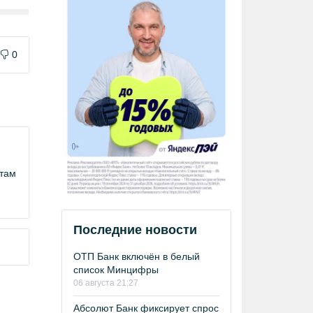
0
там
Последние новости
ОТП Банк включён в белый
список Минцифры
06 августа 21:27
Абсолют Банк фиксирует спрос