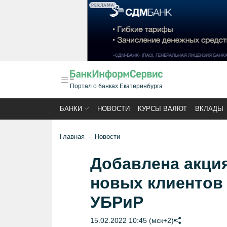
РЕКЛАМА
Портал о банках Екатеринбурга
БАНКИ
НОВОСТИ
КУРСЫ ВАЛЮТ
ВКЛАДЫ
Главная
Новости
Добавлена акци
новых клиентов п
УБРиР
15.02.2022 10:45 (мск+2)