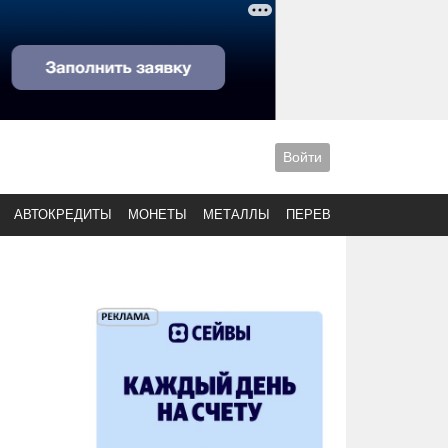
Войти
АВТОКРЕДИТЫ
МОНЕТЫ
МЕТАЛЛЫ
ПЕРЕВОДЫ