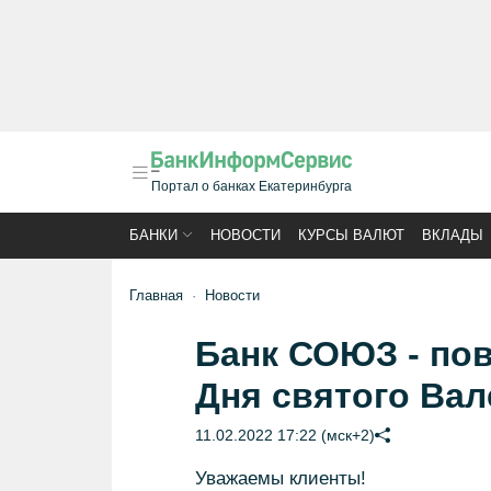
Портал о банках Екатеринбурга
БАНКИ
НОВОСТИ
КУРСЫ ВАЛЮТ
ВКЛАДЫ
Главная
Новости
Банк СОЮЗ - по
Дня святого Вал
11.02.2022 17:22 (мск+2)
Уважаемы клиенты!