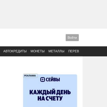
Войти
АВТОКРЕДИТЫ
МОНЕТЫ
МЕТАЛЛЫ
ПЕРЕВОДЫ