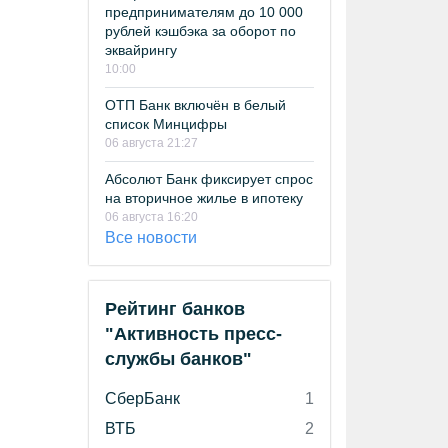
предпринимателям до 10 000
рублей кэшбэка за оборот по
эквайрингу
10:00
ОТП Банк включён в белый
список Минцифры
06 августа 21:27
Абсолют Банк фиксирует спрос
на вторичное жилье в ипотеку
06 августа 16:20
Все новости
Рейтинг банков
"Активность пресс-
службы банков"
СберБанк
1
ВТБ
2