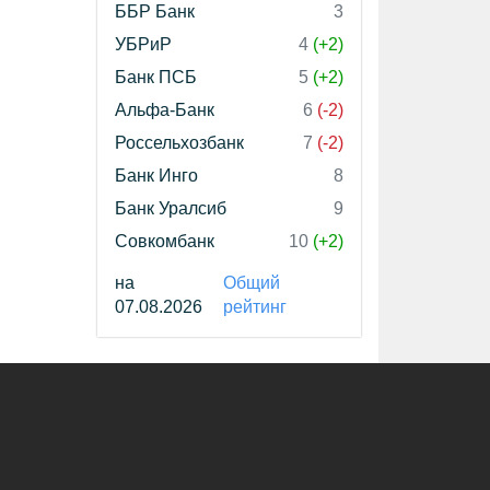
ББР Банк
3
УБРиР
4
(+2)
Банк ПСБ
5
(+2)
Альфа-Банк
6
(-2)
Россельхозбанк
7
(-2)
Банк Инго
8
Банк Уралсиб
9
Совкомбанк
10
(+2)
на
Общий
07.08.2026
рейтинг