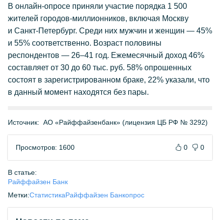
В
онлайн-опросе
приняли участие порядка 1 500
жителей
городов-миллионников
, включая Москву
и
Санкт-Петербург
. Среди них мужчин и женщин — 45%
и 55% соответственно. Возраст половины
респондентов — 26–41 год. Ежемесячный доход 46%
составляет от 30 до 60 тыс. руб. 58% опрошенных
состоят в зарегистрированном браке, 22% указали, что
в данный момент находятся без пары.
Источник:
АО «Райффайзенбанк» (лицензия ЦБ РФ № 3292)
Просмотров: 1600
0
0
В статье:
Райффайзен Банк
Метки:
Статистика
Райффайзен Банк
опрос