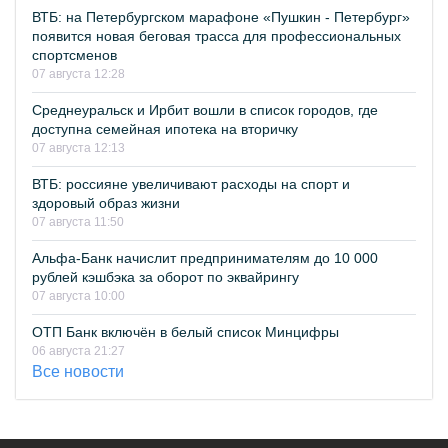
ВТБ: на Петербургском марафоне «Пушкин - Петербург»
появится новая беговая трасса для профессиональных
спортсменов
07 августа 12:28
Среднеуральск и Ирбит вошли в список городов, где
доступна семейная ипотека на вторичку
07 августа 12:13
ВТБ: россияне увеличивают расходы на спорт и
здоровый образ жизни
07 августа 11:50
Альфа-Банк начислит предпринимателям до 10 000
рублей кэшбэка за оборот по эквайрингу
07 августа 10:00
ОТП Банк включён в белый список Минцифры
06 августа 21:27
Все новости