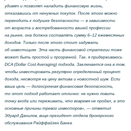
удивят и позволят наладить финансовую жизнь,
отказавшись от ненужных покупок. После этого можно
переходить к подушке безопасности — в зависимости
от возраста и востребованности вашей профессии
на рынке, она должна составлять сумму 6–12 ежемесячных
доходов. Только после этого стоит задумать
об инвестициях. Эта часть финансовой стратегии тоже
может быть простой и прозрачной. Так, я придерживаюсь
DCA (Dollar Cost Averaging) подхода. Заключается она в том,
чтобы инвестировать регулярно определенный процент
дохода, несмотря на цену актива и новостной шум. Если
ваша цель — долгосрочная финансовая безопасность,
то этот подход работает отлично: не нужно ловить
точку входа или переживать, что вовремя не продал, а это
основные причины тревог инвесторов», — отметил
Эдуард Данилов,
вице-президент
отдела брокерского
обслуживания Райффайзен Банка.