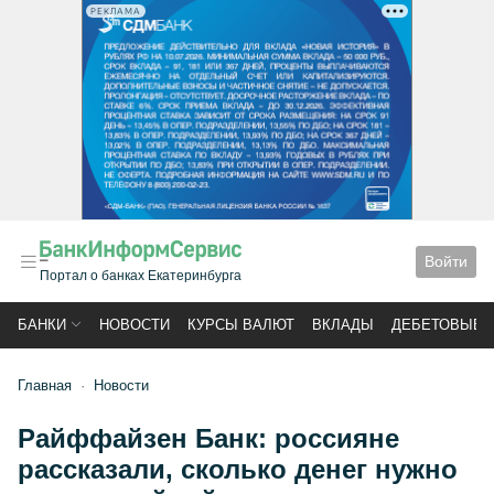
РЕКЛАМА
Войти
Портал о банках Екатеринбурга
БАНКИ
НОВОСТИ
КУРСЫ ВАЛЮТ
ВКЛАДЫ
ДЕБЕТОВЫЕ 
Главная
Новости
Райффайзен Банк: россияне
рассказали, сколько денег нужно