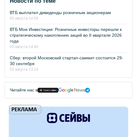
Новости по теме
ВТБ выплатил дивиденды розничным акционерам
05 августа 14:56
ВТБ Мои Инвестиции: Розничные инвесторы перешли к
стратегическому накоплению акций во II квартале 2026
года
03 августа 14:40
Сбер: второй Московский стартап-саммит состоится 29-
30 сентября
03 августа 13:14
Читайте нас в