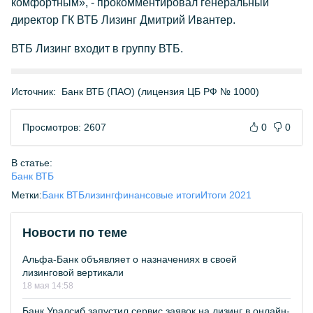
комфортным», - прокомментировал генеральный
директор ГК ВТБ Лизинг Дмитрий Ивантер.
ВТБ Лизинг входит в группу ВТБ.
Источник:
Банк ВТБ (ПАО) (лицензия ЦБ РФ № 1000)
Просмотров: 2607
0
0
В статье:
Банк ВТБ
Метки:
Банк ВТБ
лизинг
финансовые итоги
Итоги 2021
Новости по теме
Альфа-Банк объявляет о назначениях в своей
лизинговой вертикали
18 мая 14:58
Банк Уралсиб запустил сервис заявок на лизинг в онлайн-