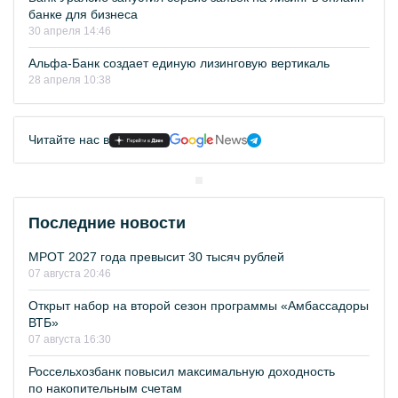
банке для бизнеса
30 апреля 14:46
Альфа-Банк создает единую лизинговую вертикаль
28 апреля 10:38
Читайте нас в
Последние новости
МРОТ 2027 года превысит 30 тысяч рублей
07 августа 20:46
Открыт набор на второй сезон программы «Амбассадоры
ВТБ»
07 августа 16:30
Россельхозбанк повысил максимальную доходность
по накопительным счетам