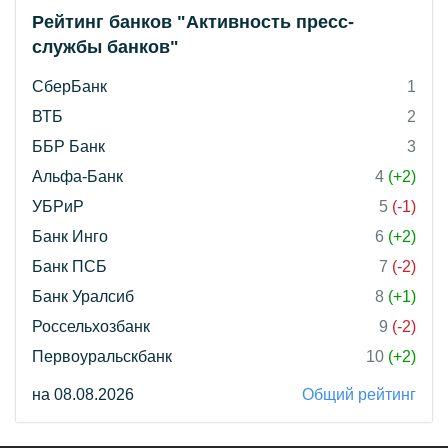
Рейтинг банков "Активность пресс-
службы банков"
СберБанк
1
ВТБ
2
ББР Банк
3
Альфа-Банк
4
(+2)
УБРиР
5
(-1)
Банк Инго
6
(+2)
Банк ПСБ
7
(-2)
Банк Уралсиб
8
(+1)
Россельхозбанк
9
(-2)
Первоуральскбанк
10
(+2)
на 08.08.2026
Общий рейтинг