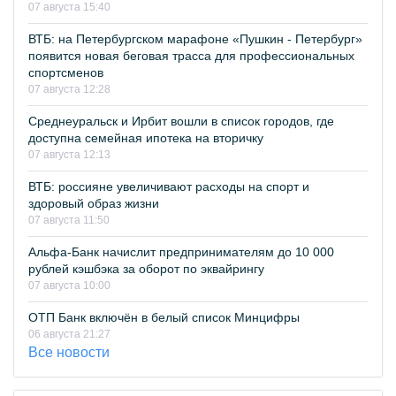
07 августа 15:40
ВТБ: на Петербургском марафоне «Пушкин - Петербург»
появится новая беговая трасса для профессиональных
спортсменов
07 августа 12:28
Среднеуральск и Ирбит вошли в список городов, где
доступна семейная ипотека на вторичку
07 августа 12:13
ВТБ: россияне увеличивают расходы на спорт и
здоровый образ жизни
07 августа 11:50
Альфа-Банк начислит предпринимателям до 10 000
рублей кэшбэка за оборот по эквайрингу
07 августа 10:00
ОТП Банк включён в белый список Минцифры
06 августа 21:27
Все новости