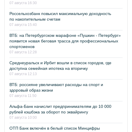
07 августа 16:30
Россельхозбанк повысил максимальную доходность
по накопительным счетам
07 августа 15:40
ВТБ: на Петербургском марафоне «Пушкин - Петербург»
появится новая беговая трасса для профессиональных
спортсменов
07 августа 12:28
Среднеуральск и Ирбит вошли в список городов, где
доступна семейная ипотека на вторичку
07 августа 12:13
ВТБ: россияне увеличивают расходы на спорт и
здоровый образ жизни
07 августа 11:50
Альфа-Банк начислит предпринимателям до 10 000
рублей кэшбэка за оборот по эквайрингу
07 августа 10:00
ОТП Банк включён в белый список Минцифры