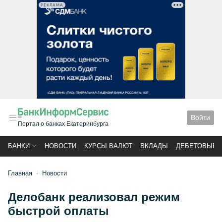
РЕКЛАМА
Войти
Портал о банках Екатеринбурга
БАНКИ
НОВОСТИ
КУРСЫ ВАЛЮТ
ВКЛАДЫ
ДЕБЕТОВЫЕ 
Главная
Новости
Делобанк реализовал режим
быстрой оплаты