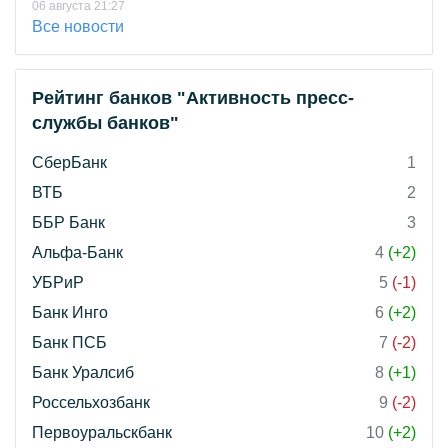
06 августа 21:27
Все новости
Рейтинг банков "Активность пресс-
службы банков"
СберБанк
1
ВТБ
2
ББР Банк
3
Альфа-Банк
4
(+2)
УБРиР
5
(-1)
Банк Инго
6
(+2)
Банк ПСБ
7
(-2)
Банк Уралсиб
8
(+1)
Россельхозбанк
9
(-2)
Первоуральскбанк
10
(+2)