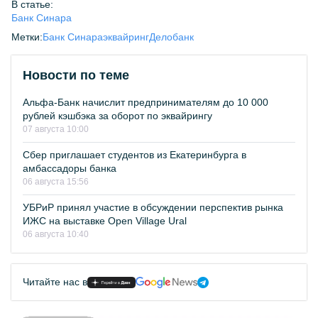
В статье:
Банк Синара
Метки:
Банк Синара
эквайринг
Делобанк
Новости по теме
Альфа-Банк начислит предпринимателям до 10 000
рублей кэшбэка за оборот по эквайрингу
07 августа 10:00
Сбер приглашает студентов из Екатеринбурга в
амбассадоры банка
06 августа 15:56
УБРиР принял участие в обсуждении перспектив рынка
ИЖС на выставке Open Village Ural
06 августа 10:40
Читайте нас в