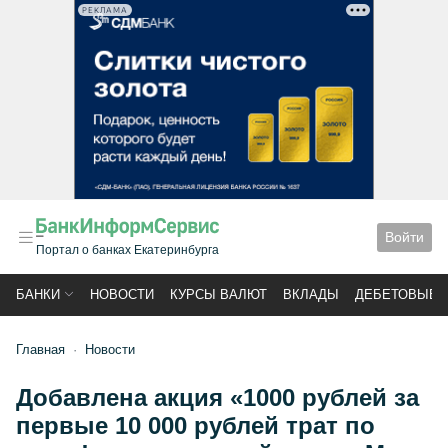
РЕКЛАМА
Войти
Портал о банках Екатеринбурга
БАНКИ
НОВОСТИ
КУРСЫ ВАЛЮТ
ВКЛАДЫ
ДЕБЕТОВЫЕ 
Главная
Новости
Добавлена акция «1000 рублей за
первые 10 000 рублей трат по