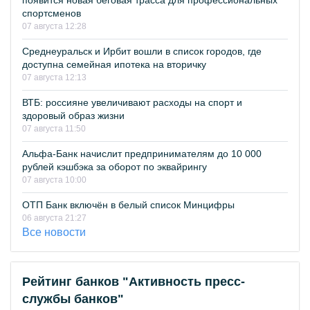
появится новая беговая трасса для профессиональных
спортсменов
07 августа 12:28
Среднеуральск и Ирбит вошли в список городов, где
доступна семейная ипотека на вторичку
07 августа 12:13
ВТБ: россияне увеличивают расходы на спорт и
здоровый образ жизни
07 августа 11:50
Альфа-Банк начислит предпринимателям до 10 000
рублей кэшбэка за оборот по эквайрингу
07 августа 10:00
ОТП Банк включён в белый список Минцифры
06 августа 21:27
Все новости
Рейтинг банков "Активность пресс-
службы банков"