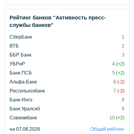
Рейтинг банков "Активность пресс-
службы банков"
СберБанк
1
ВТБ
2
ББР Банк
3
УБРиР
4
(+2)
Банк ПСБ
5
(+2)
Альфа-Банк
6
(-2)
Россельхозбанк
7
(-2)
Банк Инго
8
Банк Уралсиб
9
Совкомбанк
10
(+2)
на 07.08.2026
Общий рейтинг