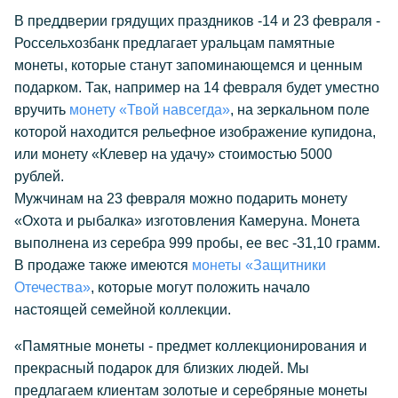
В преддверии грядущих праздников -14 и 23 февраля -
Россельхозбанк предлагает уральцам памятные
монеты, которые станут запоминающемся и ценным
подарком. Так, например на 14 февраля будет уместно
вручить
монету «Твой навсегда»
, на зеркальном поле
которой находится рельефное изображение купидона,
или монету «Клевер на удачу» стоимостью 5000
рублей.
Мужчинам на 23 февраля можно подарить монету
«Охота и рыбалка» изготовления Камеруна. Монета
выполнена из серебра 999 пробы, ее вес -31,10 грамм.
В продаже также имеются
монеты «Защитники
Отечества»
, которые могут положить начало
настоящей семейной коллекции.
«Памятные монеты - предмет коллекционирования и
прекрасный подарок для близких людей. Мы
предлагаем клиентам золотые и серебряные монеты