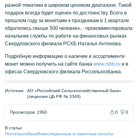
разной тематики в широком ценовом диапазоне. Такой
подарок всегда будет оценен по достоинству. Всего в
прошлом году за монетами к праздникам в 1 квартале
обратились свыше 500 человек», - прокомментировала
начальник службы по работе на финансовых рынках
Свердловского филиала РСХБ Наталья Антонова.
Подробную информацию о наличии и ассортименте
монет можно получить на сайте банка
www.rshb.ru
и в
офисах Свердловского филиала Россельхозбанка.
Источник:
АО «Российский Сельскохозяйственный банк»
(лицензия ЦБ РФ № 3349)
Просмотров: 1950
0
0
В статье:
Россельхозбанк
Инвестиционные и памятные монеты