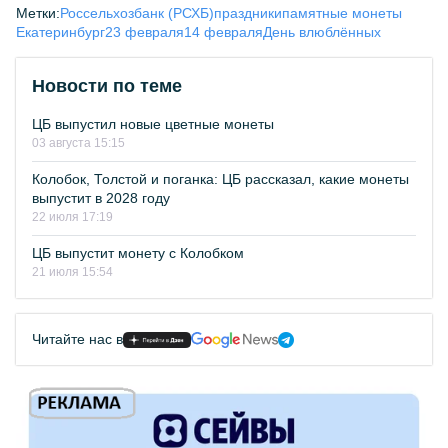
Метки:
Россельхозбанк (РСХБ)
праздники
памятные монеты
Екатеринбург
23 февраля
14 февраля
День влюблённых
Новости по теме
ЦБ выпустил новые цветные монеты
03 августа 15:15
Колобок, Толстой и поганка: ЦБ рассказал, какие монеты
выпустит в 2028 году
22 июля 17:19
ЦБ выпустит монету с Колобком
21 июля 15:54
Читайте нас в