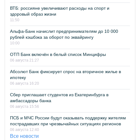
ВТБ: россияне увеличивают расходы на спорт и
здоровый образ жизни
11:50
Альфа-Банк начислит предпринимателям до 10 000
рублей кэшбэка за оборот по эквайрингу
10:00
ОТП Банк включён в белый список Минцифры
06 августа 21:27
Абсолют Банк фиксирует спрос на вторичное жилье в
ипотеку
06 августа 16:20
Сбер приглашает студентов из Екатеринбурга в
амбассадоры банка
06 августа 15:56
ПСБ и МЧС России будут оказывать поддержку жителям
пострадавших при чрезвычайных ситуациях регионов
06 августа 12:40
Все новости