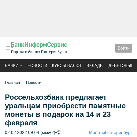
Войти
Портал о банках Екатеринбурга
БАНКИ
НОВОСТИ
КУРСЫ ВАЛЮТ
ВКЛАДЫ
ДЕБЕТОВЫЕ 
Главная
Новости
Россельхозбанк предлагает
уральцам приобрести памятные
монеты в подарок на 14 и 23
февраля
02.02.2022 09:04 (мск+2)
Монеты
Екатеринбург